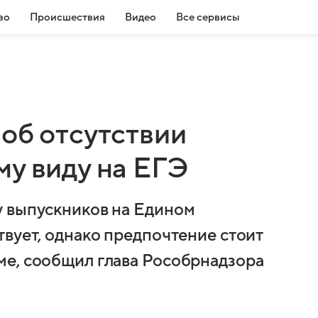
во
Происшествия
Видео
Все сервисы
об отсутствии
му виду на ЕГЭ
у выпускников на Едином
твует, однако предпочтение стоит
ме, сообщил глава Рособрнадзора