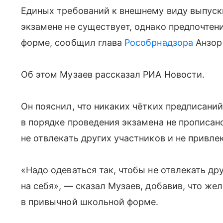
Единых требований к внешнему виду выпуск
экзамене не существует, однако предпочтен
форме, сообщил глава
Рособрнадзора
Анзор
Об этом Музаев рассказал РИА Новости.
Он пояснил, что никаких чётких предписани
в порядке проведения экзамена не прописано
не отвлекать других участников и не привле
«Надо одеваться так, чтобы не отвлекать др
на себя», — сказал Музаев, добавив, что же
в привычной школьной форме.