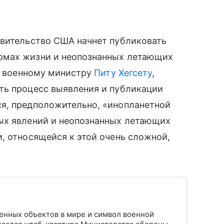
авительство США начнет публиковать
рмах жизни и неопознанных летающих
ит военному министру
Питу Хегсету
,
ть процесс выявления и публикации
я, предположительно, «инопланетной
ых явлений и неопознанных летающих
, относящейся к этой очень сложной,
енных объектов в мире и символ военной