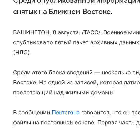
Среди опубликованной информации 
снятых на Ближнем Востоке.
ВАШИНГТОН, 8 августа. /ТАСС/. Военное ми
опубликовало пятый пакет архивных данных
(НЛО).
Среди этого блока сведений — несколько в
Востоке. На одной из записей, которая дати
пролетающий над жилыми домами.
В сообщении
Пентагона
говорится, что он п
файлы на постоянной основе. Первая часть 