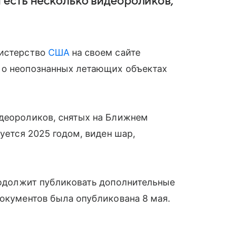
есть несколько видеороликов,
нистерство
США
на своем сайте
 о неопознанных летающих объектах
идеороликов, снятых на Ближнем
руется 2025 годом, виден шар,
родолжит публиковать дополнительные
документов была опубликована 8 мая.