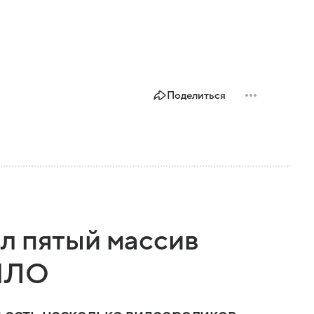
Поделиться
л пятый массив
 НЛО