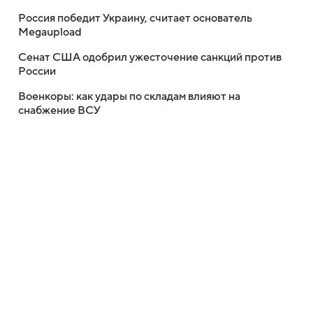
Россия победит Украину, считает основатель
Megaupload
Сенат США одобрил ужесточение санкций против
России
Военкоры: как удары по складам влияют на
снабжение ВСУ