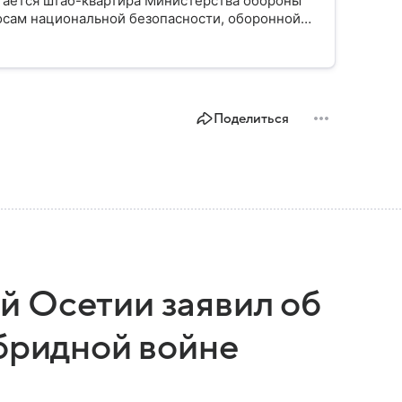
гается штаб-квартира Министерства обороны
осам национальной безопасности, оборонной
Поделиться
 Осетии заявил об
ибридной войне