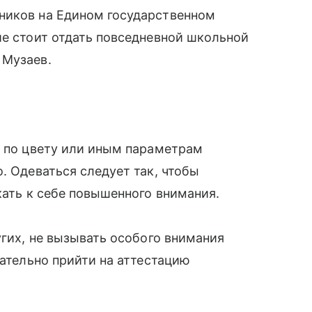
ников на Едином государственном
ие стоит отдать повседневной школьной
 Музаев.
й по цвету или иным параметрам
. Одеваться следует так, чтобы
кать к себе повышенного внимания.
угих, не вызывать особого внимания
лательно прийти на аттестацию