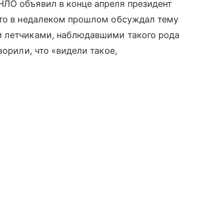
ЛО объявил в конце апреля президент
 что в недалеком прошлом обсуждал тему
и летчиками, наблюдавшими такого рода
ворили, что «видели такое,