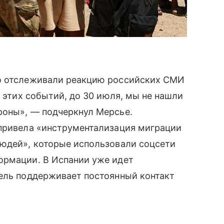
но отслеживали реакцию российских СМИ
а этих событий, до 30 июля, мы не нашли
роны», — подчеркнул Мерсье.
 привела «инструментализация миграции
людей», которые использовали соцсети
ормации. В Испании уже идет
сель поддерживает постоянный контакт