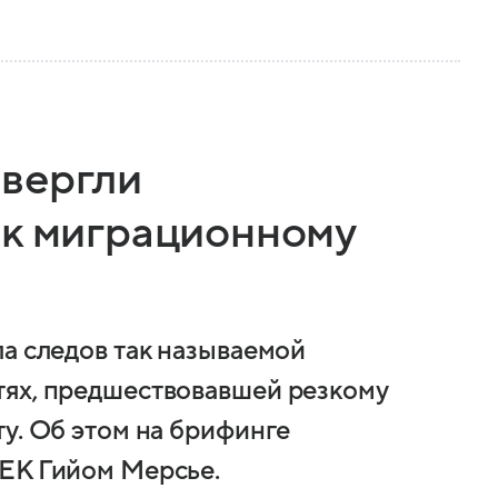
вергли
 к миграционному
ла следов так называемой
тях, предшествовавшей резкому
у. Об этом на брифинге
 ЕК Гийом Мерсье.