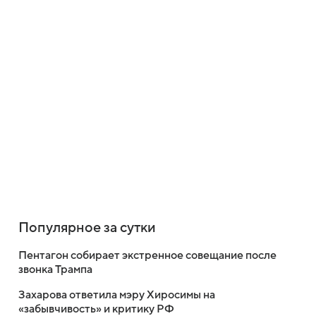
Популярное за сутки
Пентагон собирает экстренное совещание после
звонка Трампа
Захарова ответила мэру Хиросимы на
«забывчивость» и критику РФ