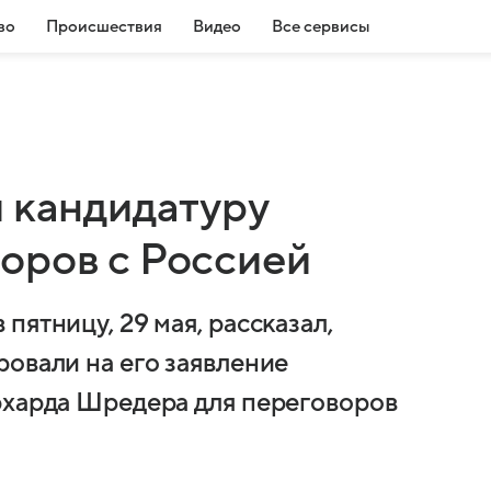
во
Происшествия
Видео
Все сервисы
и кандидатуру
оров с Россией
пятницу, 29 мая, рассказал,
ровали на его заявление
рхарда Шредера для переговоров