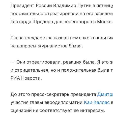
Президент России Владимир Путин в пятницу,
положительно отреагировали на его заявлен
Герхарда Шредера для переговоров с Москв
Глава государства назвал немецкого полити
на вопросы журналистов 9 мая.
— Они отреагировали, реакция была. Я это 
и отрицательная, но и положительная была 
РИА Новости.
До этого пресс-секретарь президента
Дмитр
участия главы евродипломатии
Каи Каллас
в
сценарий не соответствует ее интересам.