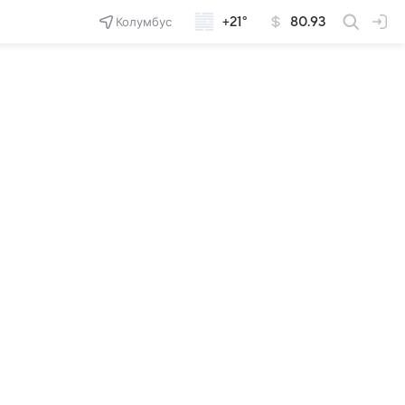
Колумбус
+21°
80.93