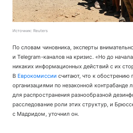
Источник:
Reuters
По словам чиновника, эксперты вниматель
и Telegram-каналов на кризис. «Но до начал
никаких информационных действий с их сто
В
Еврокомиссии
считают, что к обострению
организациями по незаконной контрабанде 
для распространения разнообразной дезинф
расследование роли этих структур, и Брюс
с Мадридом, уточнил он.