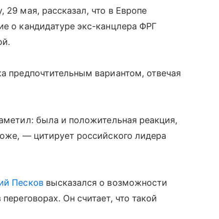
 29 мая, рассказал, что в Европе
ие о кандидатуре экс-канцлера ФРГ
ой.
ка предпочтительным вариантом, отвечая
заметил: была и положительная реакция,
тоже, — цитирует российского лидера
ий Песков
высказался о возможности
 переговорах. Он считает, что такой