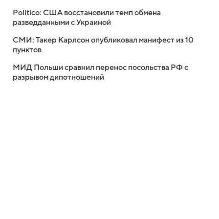
Politico: США восстановили темп обмена
разведданными с Украиной
СМИ: Такер Карлсон опубликовал манифест из 10
пунктов
МИД Польши сравнил перенос посольства РФ с
разрывом дипотношений