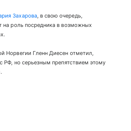
ария Захарова
, в свою очередь,
т на роль посредника в возможных
х.
ой Норвегии Гленн Диесен отметил,
 с РФ, но серьезным препятствием этому
.