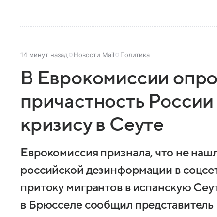
14 минут назад
Новости Mail
Политика
В Еврокомиссии опро
причастность России
кризису в Сеуте
Еврокомиссия признала, что не наш
российской дезинформации в соцсе
притоку мигрантов в испанскую Сеут
в Брюсселе сообщил представитель