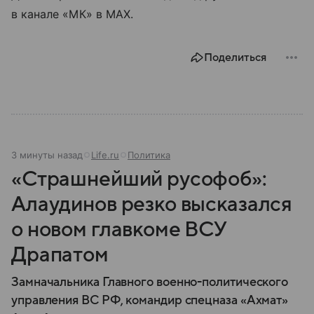
в канале «МК» в MAX.
Поделиться
3 минуты назад
Life.ru
Политика
«Страшнейший русофоб»:
Алаудинов резко высказался
о новом главкоме ВСУ
Драпатом
Замначальника Главного военно-политического
управления ВС РФ, командир спецназа «Ахмат»