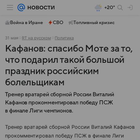
+20°
Война в Иране
СВО
Топливный кризис
31 мая
RT на русском
Политика
Кафанов: спасибо Моте за то,
что подарил такой большой
праздник российским
болельщикам
Тренер вратарей сборной России Виталий
Кафанов прокомментировал победу ПСЖ
в финале Лиги чемпионов.
Тренер вратарей сборной России Виталий Кафанов
прокомментировал победу ПСЖ в финале Лиги