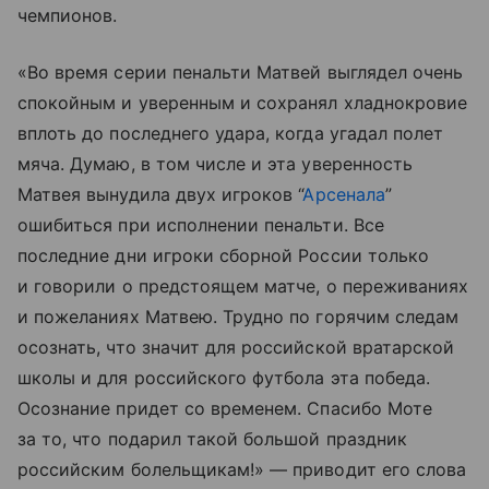
чемпионов.
«Во время серии пенальти Матвей выглядел очень
спокойным и уверенным и сохранял хладнокровие
вплоть до последнего удара, когда угадал полет
мяча. Думаю, в том числе и эта уверенность
Матвея вынудила двух игроков “
Арсенала
”
ошибиться при исполнении пенальти. Все
последние дни игроки сборной России только
и говорили о предстоящем матче, о переживаниях
и пожеланиях Матвею. Трудно по горячим следам
осознать, что значит для российской вратарской
школы и для российского футбола эта победа.
Осознание придет со временем. Спасибо Моте
за то, что подарил такой большой праздник
российским болельщикам!» — приводит его слова