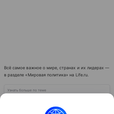
Всё самое важное о мире, странах и их лидерах —
в разделе «Мировая политика» на Life.ru.
Узнать больше по теме
ВСУ: расшифровка, история создания,
структура и численность
Вооруженные силы Украины (ВСУ) —
государственная военная организация,