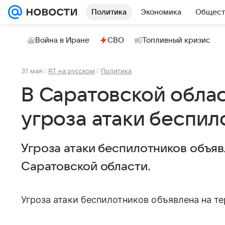
Политика
Экономика
Общест
Война в Иране
СВО
Топливный кризис
31 мая
RT на русском
Политика
В Саратовской обла
угроза атаки беспил
Угроза атаки беспилотников объя
Саратовской области.
Угроза атаки беспилотников объявлена на т