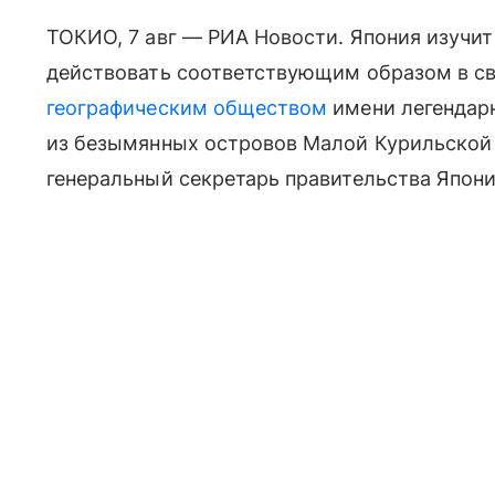
ТОКИО, 7 авг — РИА Новости. Япония изучит
действовать соответствующим образом в с
географическим обществом
имени легендарн
из безымянных островов Малой Курильской 
генеральный секретарь правительства Япон