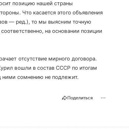
осит позицию нашей страны
тороны. Что касается этого объявления
вов — ред.), то мы выясним точную
соответственно, на основании позиции
ачает отсутствие мирного договора.
Курил вошли в состав СССР по итогам
д ними сомнению не подлежит.
Поделиться