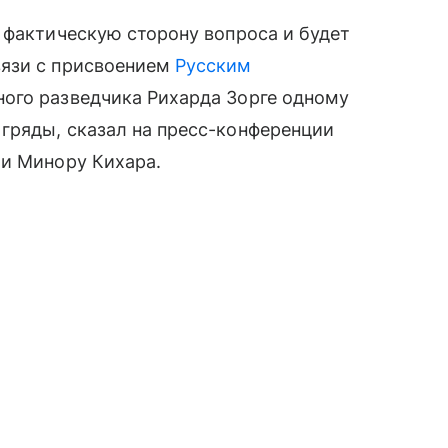
 фактическую сторону вопроса и будет
вязи с присвоением
Русским
ого разведчика Рихарда Зорге одному
гряды, сказал на пресс-конференции
ии Минору Кихара.