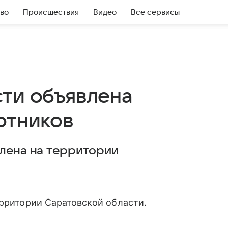
во
Происшествия
Видео
Все сервисы
сти объявлена
отников
влена на территории
ерритории Саратовской области.