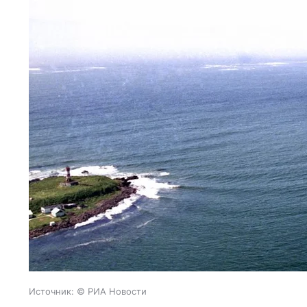
Источник:
© РИА Новости