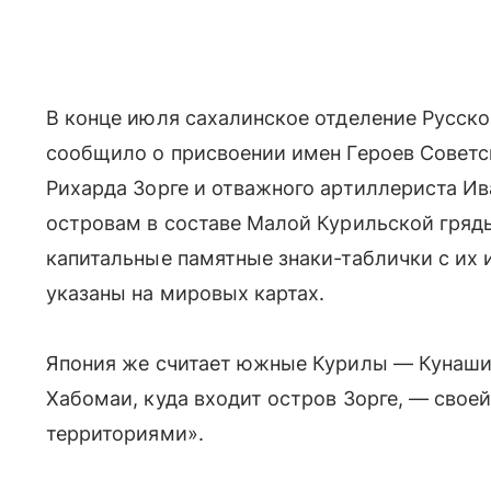
В конце июля сахалинское отделение Русско
сообщило о присвоении имен Героев Советс
Рихарда Зорге и отважного артиллериста И
островам в составе Малой Курильской гряд
капитальные памятные знаки-таблички с их 
указаны на мировых картах.
Япония же считает южные Курилы — Кунашир
Хабомаи, куда входит остров Зорге, — свое
территориями».