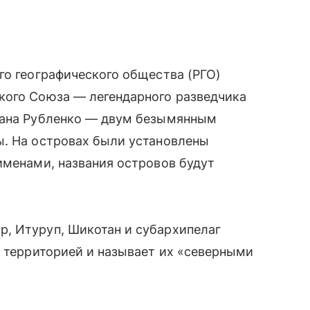
го географического общества (РГО)
кого Союза — легендарного разведчика
вана Рубленко — двум безымянным
ы. На островах были установлены
именами, названия островов будут
, Итуруп, Шикотан и субархипелаг
й территорией и называет их «северными