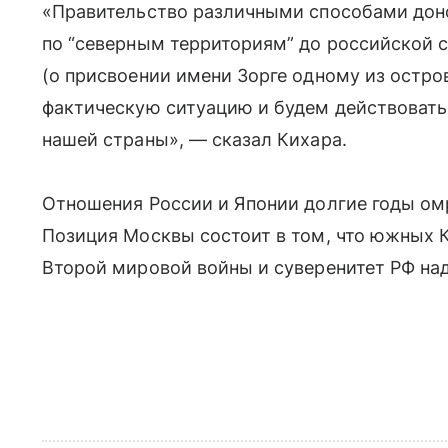
«Правительство различными способами дон
по “северным территориям” до российской с
(о присвоении имени Зорге одному из остро
фактическую ситуацию и будем действовать 
нашей страны», — сказал Кихара.
Отношения России и Японии долгие годы омр
Позиция Москвы состоит в том, что южных 
Второй мировой войны и суверенитет РФ на