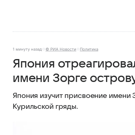
1 минуту назад
© РИА Новости
Политика
Япония отреагирова
имени Зорге остров
Япония изучит присвоение имени 
Курильской гряды.