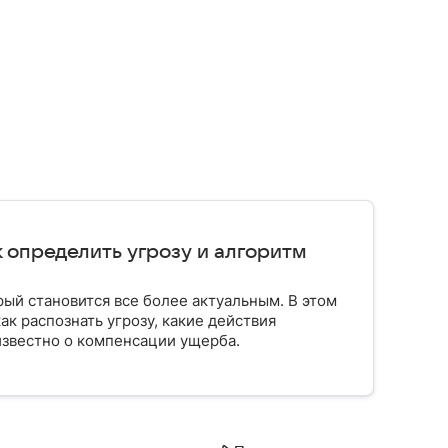
к определить угрозу и алгоритм
рый становится все более актуальным. В этом
ак распознать угрозу, какие действия
известно о компенсации ущерба.