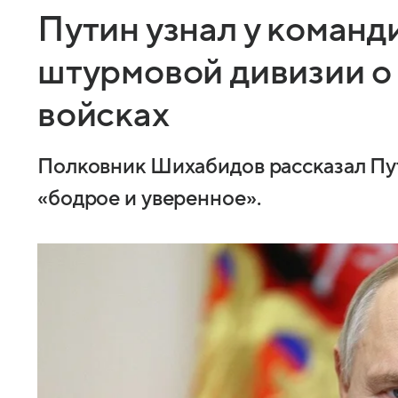
Путин узнал у команд
штурмовой дивизии о
войсках
Полковник Шихабидов рассказал Пут
«бодрое и уверенное».