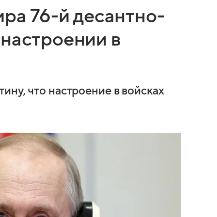
ира 76-й десантно-
 настроении в
ину, что настроение в войсках