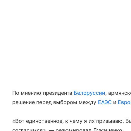
По мнению президента
Белоруссии
, армянс
решение перед выбором между
ЕАЭС
и
Евр
«Вот единственное, к чему я их призываю. 
согласимся», — резюмировал Лукашенко.