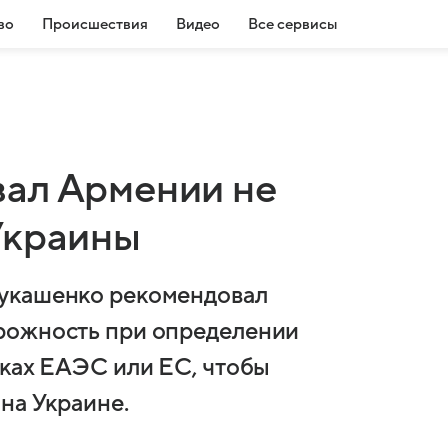
во
Происшествия
Видео
Все сервисы
ал Армении не
Украины
Лукашенко рекомендовал
рожность при определении
мках ЕАЭС или ЕС, чтобы
на Украине.