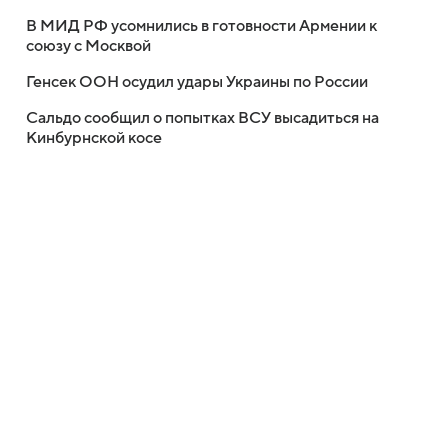
В МИД РФ усомнились в готовности Армении к
союзу с Москвой
Генсек ООН осудил удары Украины по России
Сальдо сообщил о попытках ВСУ высадиться на
Кинбурнской косе