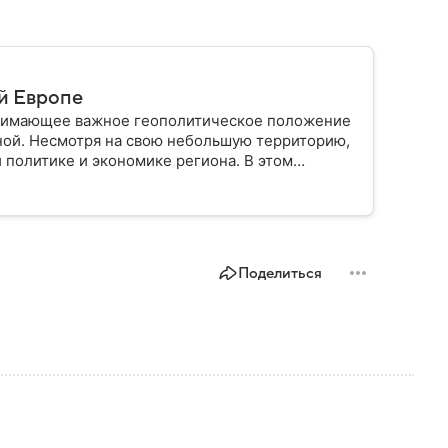
й Европе
анимающее важное геополитическое положение
ной. Несмотря на свою небольшую территорию,
 политике и экономике региона. В этом
лике.
Поделиться