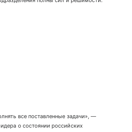
подразделения полны сил и решимости.
олнять все поставленные задачи», —
лидера о состоянии российских