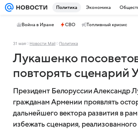
Политика
Экономика
Общест
Война в Иране
СВО
Топливный кризис
31 мая
Новости Mail
Политика
Лукашенко посоветов
повторять сценарий 
Президент Белоруссии Александр 
гражданам Армении проявлять осто
дальнейшего вектора развития в ра
избежать сценария, реализованного 