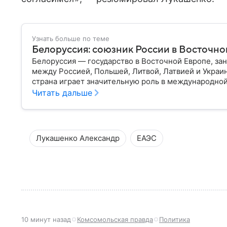
Узнать больше по теме
Белоруссия: союзник России в Восточно
Белоруссия — государство в Восточной Европе, з
между Россией, Польшей, Литвой, Латвией и Украи
страна играет значительную роль в международной
материале разбираем главное о союзной РФ респуб
Читать дальше
Лукашенко Александр
ЕАЭС
10 минут назад
Комсомольская правда
Политика