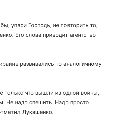
ы, упаси Господь, не повторить то,
нко. Его слова приводит агентство
Украине развивались по аналогичному
ые только что вышли из одной войны,
м. Не надо спешить. Надо просто
отметил Лукашенко.