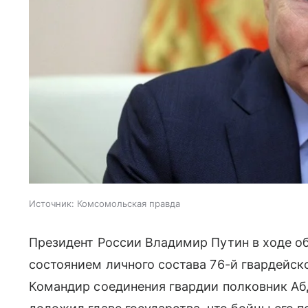
Источник:
Комсомольская правда
Президент России Владимир Путин в ходе 
состоянием личного состава 76-й гвардейс
Командир соединения гвардии полковник Аб