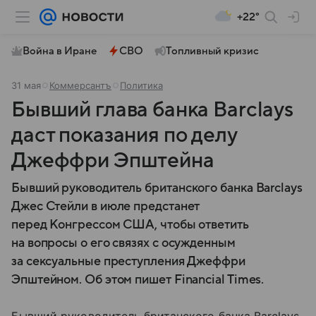
+22°
Война в Иране
СВО
Топливный кризис
31 мая
Коммерсантъ
Политика
Бывший глава банка Barclays
даст показания по делу
Джеффри Эпштейна
Бывший руководитель британского банка Barclays
Джес Стейли в июле предстанет
перед Конгрессом США, чтобы ответить
на вопросы о его связях с осужденным
за сексуальные преступления Джеффри
Эпштейном. Об этом пишет Financial Times.