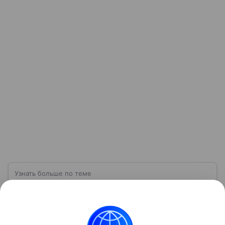
Узнать больше по теме
Что делать при ракетной опасности:
памятка и алгоритм действий
Что делать при угрозе ракетного обстрела —
вопрос, который, к сожалению, в условиях