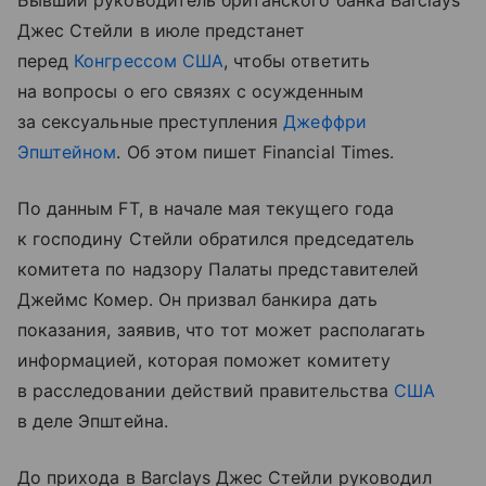
Бывший руководитель британского банка Barclays
Джес Стейли в июле предстанет
перед
Конгрессом США
, чтобы ответить
на вопросы о его связях с осужденным
за сексуальные преступления
Джеффри
Эпштейном
. Об этом пишет Financial Times.
По данным FT, в начале мая текущего года
к господину Стейли обратился председатель
комитета по надзору Палаты представителей
Джеймс Комер. Он призвал банкира дать
показания, заявив, что тот может располагать
информацией, которая поможет комитету
в расследовании действий правительства
США
в деле Эпштейна.
До прихода в Barclays Джес Стейли руководил