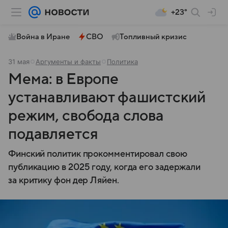
+23°
Война в Иране
СВО
Топливный кризис
31 мая
Аргументы и факты
Политика
Мема: в Европе
устанавливают фашистский
режим, свобода слова
подавляется
Финский политик прокомментировал свою
публикацию в 2025 году, когда его задержали
за критику фон дер Ляйен.