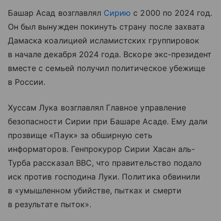
Башар Асад возглавлял
Сирию
с 2000 по 2024 год.
Он был вынужден покинуть страну после захвата
Дамаска коалицией исламистских группировок
в начале декабря 2024 года. Вскоре экс-президент
вместе с семьей получил политическое убежище
в России.
Хуссам Лука возглавлял Главное управление
безопасности Сирии при Башаре Асаде. Ему дали
прозвище «Паук» за обширную сеть
информаторов. Генпрокурор Сирии Хасан аль-
Турба рассказал BBC, что правительство подало
иск против господина Луки. Политика обвинили
в «умышленном убийстве, пытках и смерти
в результате пыток».