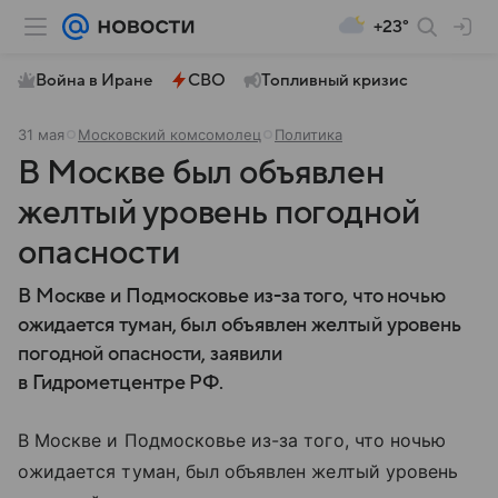
+23°
Война в Иране
СВО
Топливный кризис
31 мая
Московский комсомолец
Политика
В Москве был объявлен
желтый уровень погодной
опасности
В Москве и Подмосковье из-за того, что ночью
ожидается туман, был объявлен желтый уровень
погодной опасности, заявили
в Гидрометцентре РФ.
В Москве и Подмосковье из-за того, что ночью
ожидается туман, был объявлен желтый уровень