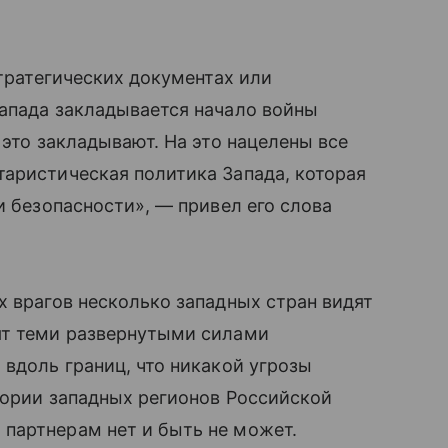
стратегических документах или
Запада закладывается начало войны
 это закладывают. На это нацелены все
аристическая политика Запада, которая
и безопасности», — привел его слова
х врагов несколько западных стран видят
ят теми развернутыми силами
 вдоль границ, что никакой угрозы
тории западных регионов Российской
партнерам нет и быть не может.