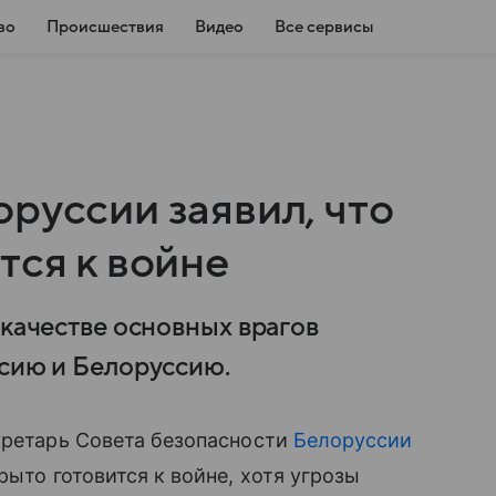
во
Происшествия
Видео
Все сервисы
руссии заявил, что
тся к войне
 качестве основных врагов
ссию и Белоруссию.
кретарь Совета безопасности
Белоруссии
рыто готовится к войне, хотя угрозы