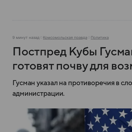
9 минут назад
Комсомольская правда
Политика
Постпред Кубы Гусма
готовят почву для во
Гусман указал на противоречия в сл
администрации.