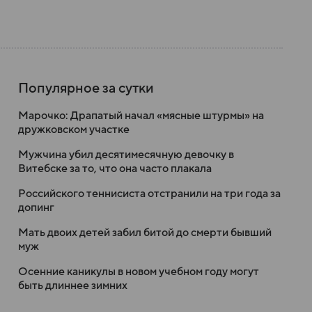
Популярное за сутки
Марочко: Драпатый начал «мясные штурмы» на
дружковском участке
Мужчина убил десятимесячную девочку в
Витебске за то, что она часто плакала
Российского теннисиста отстранили на три года за
допинг
Мать двоих детей забил битой до смерти бывший
муж
Осенние каникулы в новом учебном году могут
быть длиннее зимних