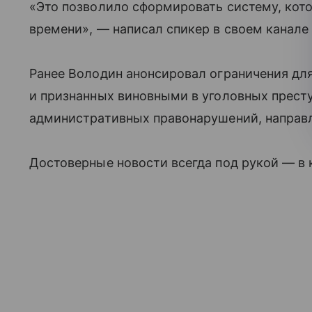
«Это позволило сформировать систему, кото
времени», — написал спикер в своем канале
Ранее Володин анонсировал ограничения для
и признанных виновными в уголовных престу
административных правонарушений, направл
Достоверные новости всегда под рукой — в 