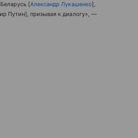
 Беларусь [
Александр Лукашенко
],
р Путин], призывая к диалогу», —