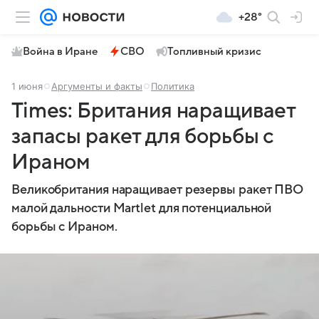
+28°
Война в Иране
СВО
Топливный кризис
1 июня
Аргументы и факты
Политика
Times: Британия наращивает
запасы ракет для борьбы с
Ираном
Великобритания наращивает резервы ракет ПВО
малой дальности Martlet для потенциальной
борьбы с Ираном.