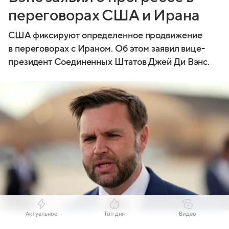
переговорах США и Ирана
США фиксируют определенное продвижение
в переговорах с Ираном. Об этом заявил вице-
президент Соединенных Штатов Джей Ди Вэнс.
Актуальное
Топ дня
Видео
Источник:
Reuters