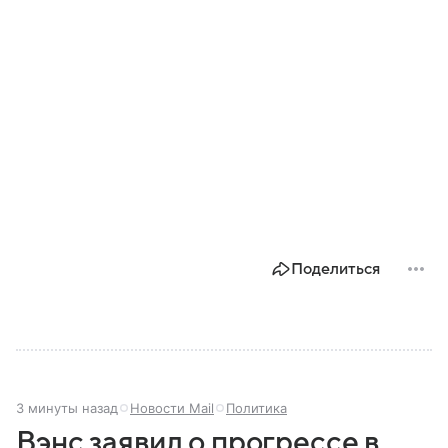
Поделиться
3 минуты назад
Новости Mail
Политика
Вэнс заявил о прогрессе в