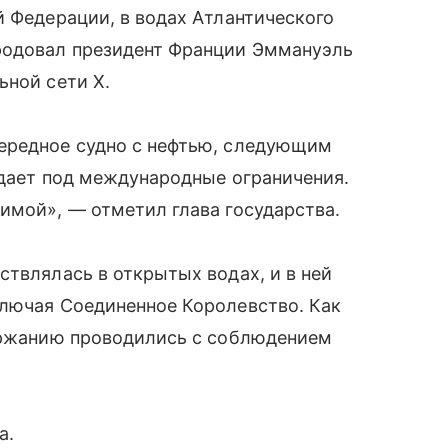
й Федерации, в водах Атлантического
родовал президент Франции Эммануэль
ьной сети X.
ередное судно с нефтью, следующим
падает под международные ограничения.
имой», — отметил глава государства.
ствлялась в открытых водах, и в ней
ключая Соединенное Королевство. Как
держанию проводились с соблюдением
а.