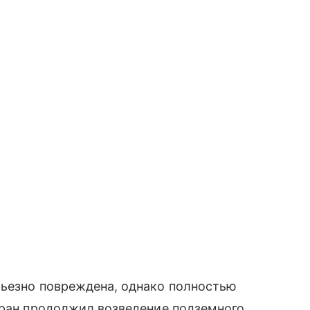
рьезно повреждена, однако полностью
Иран продолжил возведение подземного