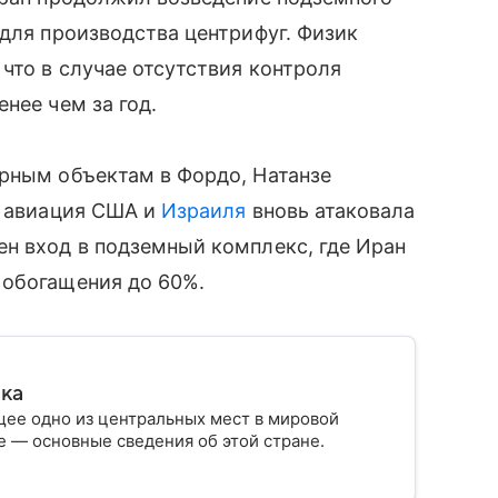
 для производства центрифуг. Физик
что в случае отсутствия контроля
нее чем за год.
рным объектам в Фордо, Натанзе
й авиация США и
Израиля
вновь атаковала
н вход в подземный комплекс, где Иран
 обогащения до 60%.
ика
ее одно из центральных мест в мировой
 — основные сведения об этой стране.