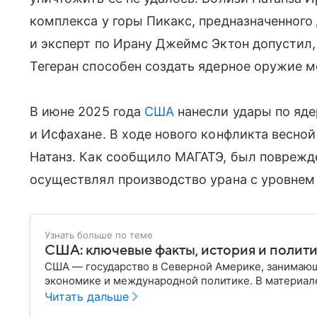
комплекса у горы Пикакс, предназначенного
и эксперт по Ирану Джеймс Эктон допустил, 
Тегеран способен создать ядерное оружие ме
В июне 2025 года
США
нанесли удары по яде
и Исфахане. В ходе нового конфликта весно
Натанз. Как сообщило МАГАТЭ, был поврежде
осуществлял производство урана с уровнем
Узнать больше по теме
США: ключевые факты, история и полит
США — государство в Северной Америке, занимающ
экономике и международной политике. В материале
Читать дальше