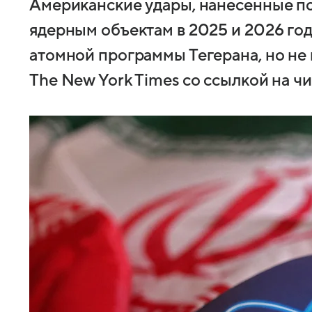
Американские удары, нанесенные п
ядерным объектам в 2025 и 2026 го
атомной программы Тегерана, но не 
The New York Times со ссылкой на ч