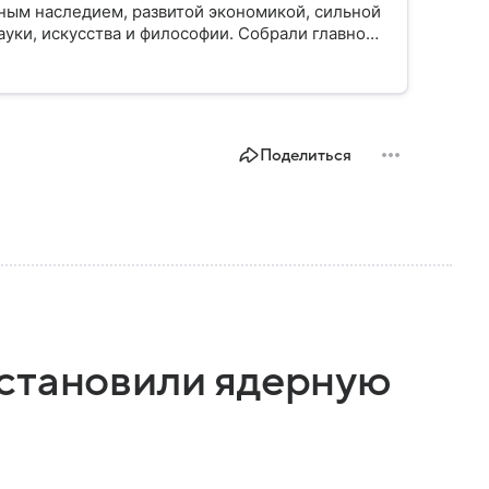
ным наследием, развитой экономикой, сильной
уки, искусства и философии. Собрали главное
Поделиться
становили ядерную