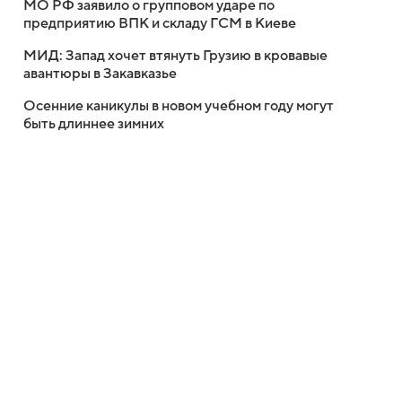
МО РФ заявило о групповом ударе по
предприятию ВПК и складу ГСМ в Киеве
МИД: Запад хочет втянуть Грузию в кровавые
авантюры в Закавказье
Осенние каникулы в новом учебном году могут
быть длиннее зимних