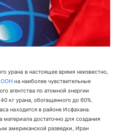
о урана в настоящее время неизвестно,
м
ООН
на наиболее чувствительные
го агентства по атомной энергии
440 кг урана, обогащенного до 60%.
аса находится в районе Исфахана.
 материала достаточно для создания
ным американской разведки, Иран