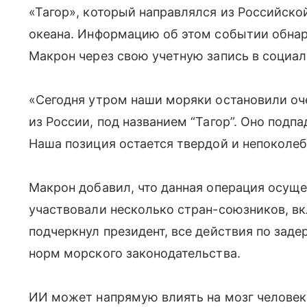
«Тагор», который направлялся из Российско
океана. Информацию об этом событии обна
Макрон через свою учетную запись в социал
«Сегодня утром наши моряки остановили оч
из России, под названием “Тагор”. Оно под
Наша позиция остается твердой и непоколеб
Макрон добавил, что данная операция осуще
участвовали несколько стран-союзников, в
подчеркнул президент, все действия по за
норм морского законодательства.
ИИ может напрямую влиять на мозг человек