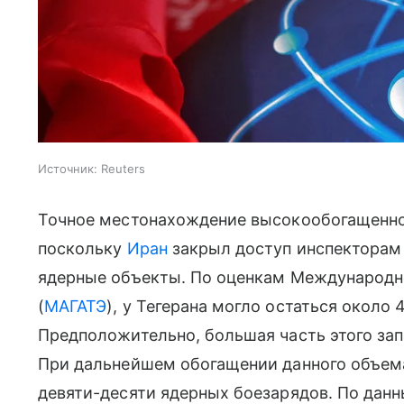
Источник:
Reuters
Точное местонахождение высокообогащенног
поскольку
Иран
закрыл доступ инспектора
ядерные объекты. По оценкам Международно
(
МАГАТЭ
), у Тегерана могло остаться около 
Предположительно, большая часть этого зап
При дальнейшем обогащении данного объема
девяти-десяти ядерных боезарядов. По дан