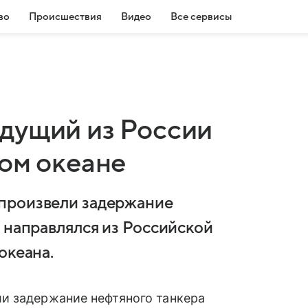
во
Происшествия
Видео
Все сервисы
дущий из России
ком океане
произвели задержание
 направлялся из Российской
океана.
и задержание нефтяного танкера