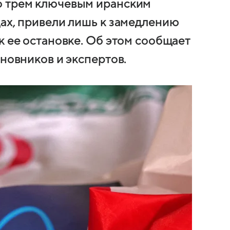
о трем ключевым иранским
дах, привели лишь к замедлению
к ее остановке. Об этом сообщает
иновников и экспертов.