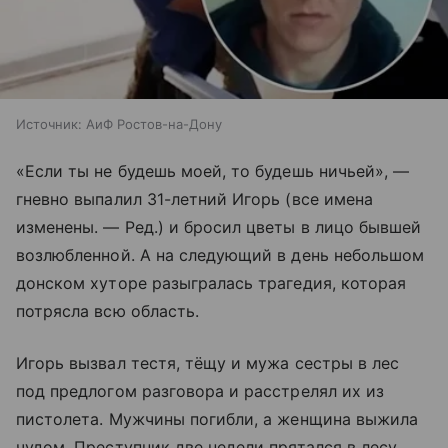
Источник:
АиФ Ростов-на-Дону
«Если ты не будешь моей, то будешь ничьей», —
гневно выпалил 31-летний Игорь (все имена
изменены. — Ред.) и бросил цветы в лицо бывшей
возлюбленной. А на следующий в день небольшом
донском хуторе разыгралась трагедия, которая
потрясла всю область.
Игорь вызвал тестя, тёщу и мужа сестры в лес
под предлогом разговора и расстрелял их из
пистолета. Мужчины погибли, а женщина выжила
чудом. Преступник две недели прятался в лесу.