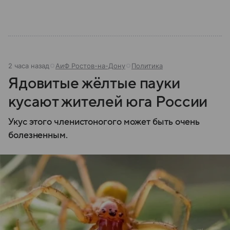
2 часа назад
АиФ Ростов-на-Дону
Политика
Ядовитые жёлтые пауки
кусают жителей юга России
Укус этого членистоногого может быть очень
болезненным.