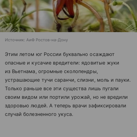
Источник:
АиФ Ростов-на-Дону
Этим летом юг России буквально осаждают
опасные и кусачие вредители: ядовитые жуки
из Вьетнама, огромные сколопендры,
устрашающие тучи саранчи, слизни, моль и пауки.
Только раньше все эти существа лишь пугали
своим видом или портили урожай, но не вредили
здоровью людей. А теперь врачи зафиксировали
случай болезненного укуса.