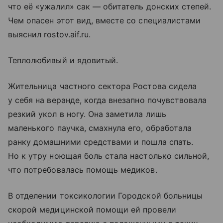
что её «ужалил» сак — обитатель донских степей.
Чем опасен этот вид, вместе со специалистами
выяснил rostov.aif.ru.
Теплолюбивый и ядовитый.
Жительница частного сектора Ростова сидела
у себя на веранде, когда внезапно почувствовала
резкий укол в ногу. Она заметила лишь
маленького паучка, смахнула его, обработала
ранку домашними средствами и пошла спать.
Но к утру ноющая боль стала настолько сильной,
что потребовалась помощь медиков.
В отделении токсикологии Городской больницы
скорой медицинской помощи ей провели