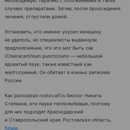
необходимую терапию с положенными в таких
случаях препаратами. Затем, после прохождения
лечения, отпустили домой.
Установить, кто именно укусил женщину
не удалось, но специалисты выдвинули
предположение, что это мог быть сак
(Cheiracanthium punctorium) — небольшой
ядовитый паук, также известный как
желтосумный. Он обитает в южных регионах
России.
Как рассказал rostov.aif.ru биолог Никита
Степанов, эти пауки теплолюбивые, поэтому
для них подходят Краснодарский
и Ставропольский края, Ростовская область,
Крым
.