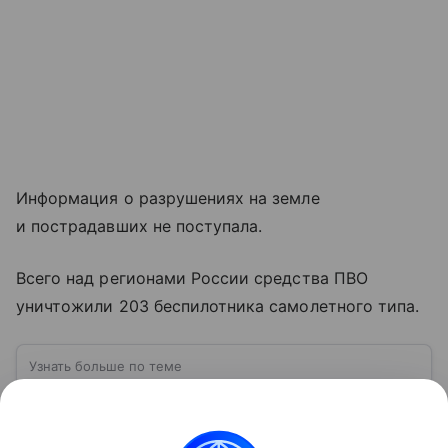
Информация о разрушениях на земле
и пострадавших не поступала.
Всего над регионами России средства ПВО
уничтожили 203 беспилотника самолетного типа.
Узнать больше по теме
Беспилотные летательные аппараты
(БПЛА): что это и как они работают
Сотню лет назад устройства, которые летают без