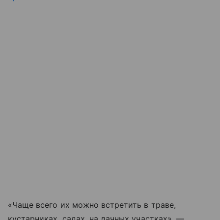
«Чаще всего их можно встретить в траве,
кустарниках, садах, на дачных участках», —