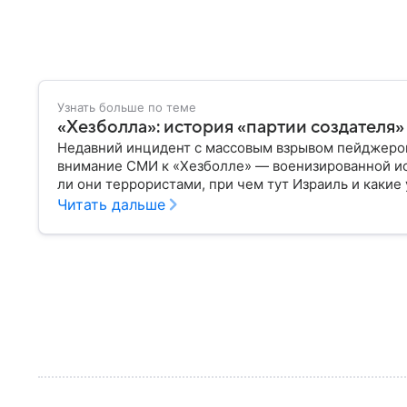
Узнать больше по теме
«Хезболла»: история «партии создателя»
Недавний инцидент с массовым взрывом пейджеров
внимание СМИ к «Хезболле» — военизированной ис
ли они террористами, при чем тут Израиль и какие 
материале.
Читать дальше