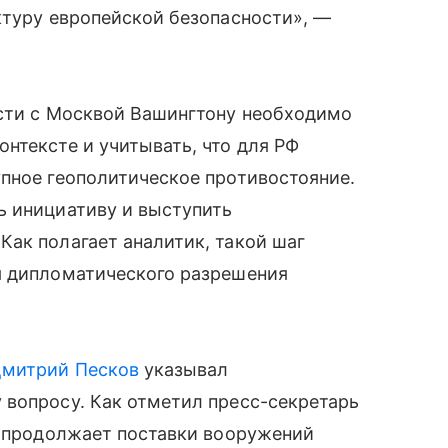
ктуру европейской безопасности», —
ости с Москвой Вашингтону необходимо
нтексте и учитывать, что для РФ
пное геополитическое противостояние.
ь инициативу и выступить
ак полагает аналитик, такой шаг
я дипломатического разрешения
митрий Песков
указывал
 вопросу. Как отметил пресс-секретарь
, продолжает поставки вооружений