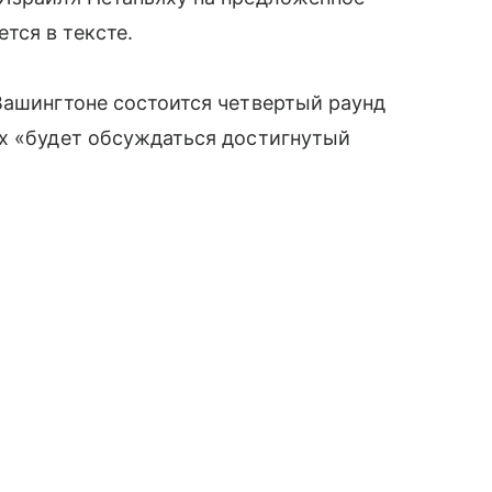
тся в тексте.
Вашингтоне состоится четвертый раунд
ых «будет обсуждаться достигнутый