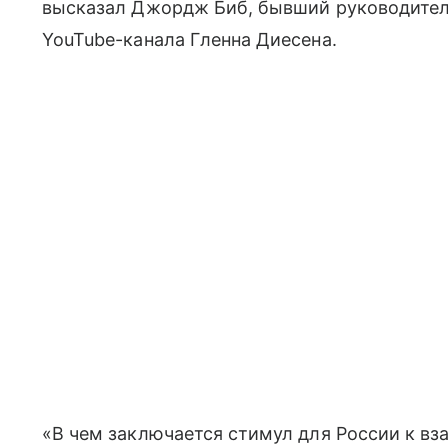
высказал Джордж Биб, бывший руководите
YouTube-канала Гленна Диесена.
«В чем заключается стимул для России к в