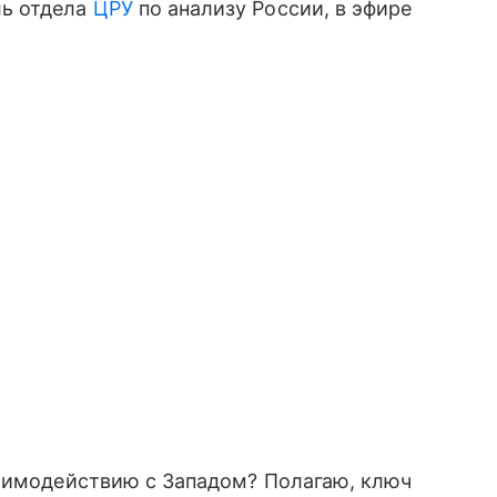
ль отдела
ЦРУ
по анализу России, в эфире
заимодействию с Западом? Полагаю, ключ