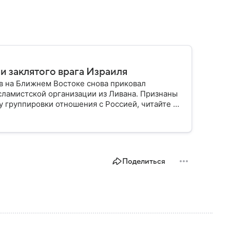
 и заклятого врага Израиля
 на Ближнем Востоке снова приковал
ламистской организации из Ливана. Признаны
у группировки отношения с Россией, читайте в
Поделиться