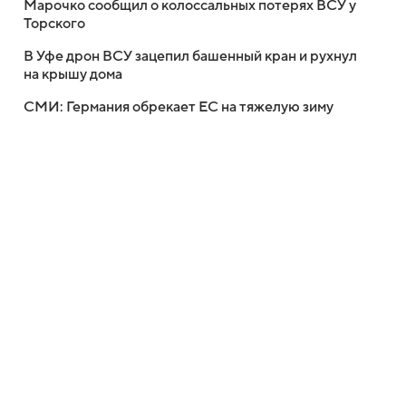
Марочко сообщил о колоссальных потерях ВСУ у
Торского
В Уфе дрон ВСУ зацепил башенный кран и рухнул
на крышу дома
СМИ: Германия обрекает ЕС на тяжелую зиму