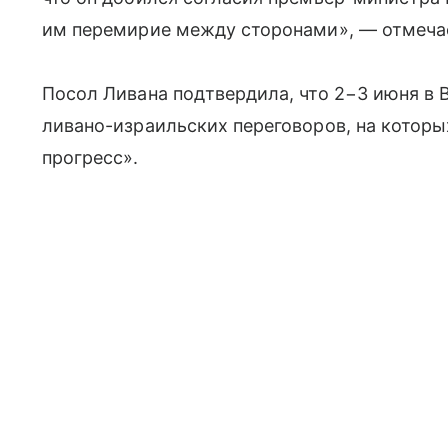
им перемирие между сторонами», — отмечае
Посол Ливана подтвердила, что 2−3 июня в 
ливано-израильских переговоров, на котор
прогресс».