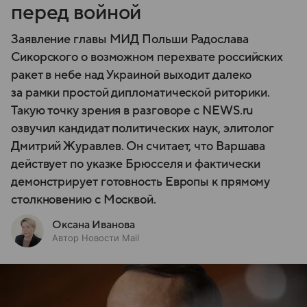
перед войной
Заявление главы МИД Польши Радослава
Сикорского о возможном перехвате российских
ракет в небе над Украиной выходит далеко
за рамки простой дипломатической риторики.
Такую точку зрения в разговоре с NEWS.ru
озвучил кандидат политических наук, элитолог
Дмитрий Журавлев. Он считает, что Варшава
действует по указке Брюсселя и фактически
демонстрирует готовность Европы к прямому
столкновению с Москвой.
Оксана Иванова
Автор Новости Mail