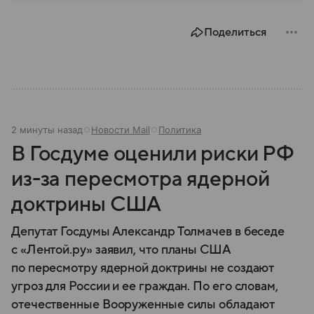
году. В материале — главное по теме.
Поделиться
2 минуты назад
Новости Mail
Политика
В Госдуме оценили риски РФ
из-за пересмотра ядерной
доктрины США
Депутат Госдумы Александр Толмачев в беседе
с «Лентой.ру» заявил, что планы США
по пересмотру ядерной доктрины не создают
угроз для России и ее граждан. По его словам,
отечественные Вооруженные силы обладают