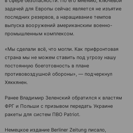
в сфере безопасности. По его мнению, ключевой
задачей для Европы сейчас является не изъятие
последних резервов, а наращивание темпов
выпуска вооружений американским военно-
промышленным комплексом.
«Мы сделали всё, что могли. Как прифронтовая
страна мы не можем ставить под угрозу нашу
постоянную боеготовность в плане
противовоздушной обороны», — подчеркнул
Хяккянен.
Ранее Владимир Зеленский обратился к властям
ФРГ и Польши с призывом передать Украине
ракеты для систем ПВО Patriot.
Немецкое издание Berliner Zeitung писало,