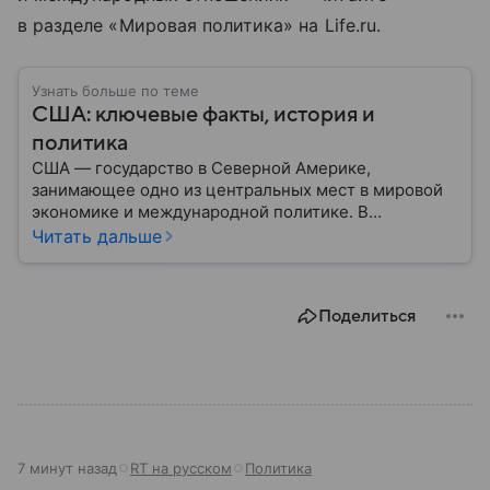
в разделе «Мировая политика» на Life.ru.
Узнать больше по теме
США: ключевые факты, история и
политика
США — государство в Северной Америке,
занимающее одно из центральных мест в мировой
экономике и международной политике. В
материале — основные сведения об этой стране.
Читать дальше
Поделиться
7 минут назад
RT на русском
Политика