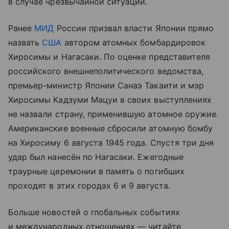
в случае чрезвычайной ситуации.
Ранее
МИД
России призвал власти Японии прямо
назвать
США
автором атомных бомбардировок
Хиросимы и Нагасаки. По оценке представителя
российского внешнеполитического ведомства,
премьер-министр Японии Санаэ Такаити и мэр
Хиросимы Кадзуми Мацуи в своих выступлениях
не назвали страну, применившую атомное оружие.
Американские военные сбросили атомную бомбу
на Хиросиму 6 августа 1945 года. Спустя три дня
удар был нанесён по Нагасаки. Ежегодные
траурные церемонии в память о погибших
проходят в этих городах 6 и 9 августа.
Больше новостей о глобальных событиях
и международных отношениях — читайте