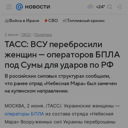
+24°
Война в Иране
СВО
Топливный кризис
2 июня
ТАСС
Политика
ТАСС: ВСУ перебросили
женщин — операторов БПЛА
под Сумы для ударов по РФ
В российских силовых структурах сообщили,
что ранее отряд «Небесная Мара» был замечен
на купянском направлении.
МОСКВА, 2 июня. /ТАСС/. Украинские женщины —
операторы БПЛА
из состава отряда «Небесная
Мара» Вооруженных сил Украины переброшены