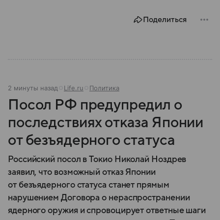
году. В материале — главное по теме.
Поделиться
2 минуты назад
Life.ru
Политика
Посол РФ предупредил о
последствиях отказа Японии
от безъядерного статуса
Российский посол в Токио Николай Ноздрев
заявил, что возможный отказ Японии
от безъядерного статуса станет прямым
нарушением Договора о нераспространении
ядерного оружия и спровоцирует ответные шаги