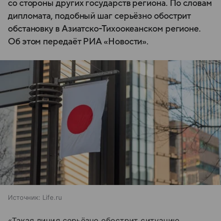
со стороны других государств региона. По словам
дипломата, подобный шаг серьёзно обострит
обстановку в Азиатско-Тихоокеанском регионе.
Об этом передаёт РИА «Новости».
Источник:
Life.ru
«Такая линия серьёзно обострит ситуацию