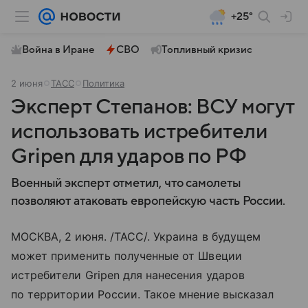
+25°
Война в Иране
СВО
Топливный кризис
2 июня
ТАСС
Политика
Эксперт Степанов: ВСУ могут
использовать истребители
Gripen для ударов по РФ
Военный эксперт отметил, что самолеты
позволяют атаковать европейскую часть России.
МОСКВА, 2 июня. /ТАСС/. Украина в будущем
может применить полученные от Швеции
истребители Gripen для нанесения ударов
по территории России. Такое мнение высказал