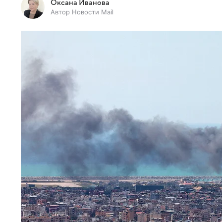
Оксана Иванова
Автор Новости Mail