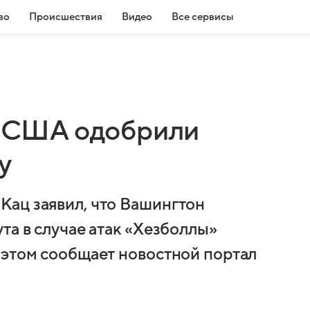
во
Происшествия
Видео
Все сервисы
 в США одобрили
у
Кац заявил, что Вашингтон
та в случае атак «Хезболлы»
 этом сообщает новостной портал