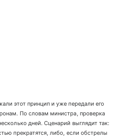
али этот принцип и уже передали его
ронам. По словам министра, проверка
несколько дней. Сценарий выглядит так:
стью прекратятся, либо, если обстрелы