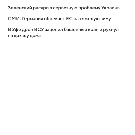
Зеленский раскрыл серьезную проблему Украины
СМИ: Германия обрекает ЕС на тяжелую зиму
В Уфе дрон ВСУ зацепил башенный кран и рухнул
на крышу дома