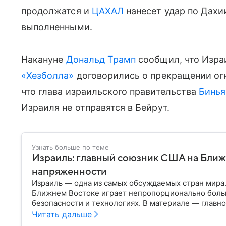
продолжатся и
ЦАХАЛ
нанесет удар по Дахи
выполненными.
Накануне
Дональд Трамп
сообщил, что Изра
«Хезболла»
договорились о прекращении огня
что глава израильского правительства
Бинья
Израиля не отправятся в Бейрут.
Узнать больше по теме
Израиль: главный союзник США на Ближ
напряженности
Израиль — одна из самых обсуждаемых стран мира
Ближнем Востоке играет непропорционально боль
безопасности и технологиях. В материале — главн
Читать дальше