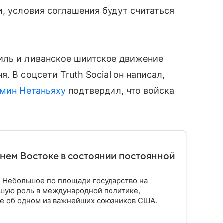
и, условия соглашения будут считаться
иль и ливанское шиитское движение
. В соцсети Truth Social он написал,
мин Нетаньяху
подтвердил, что войска
нем Востоке в состоянии постоянной
. Небольшое по площади государство на
шую роль в международной политике,
ое об одном из важнейших союзников США.