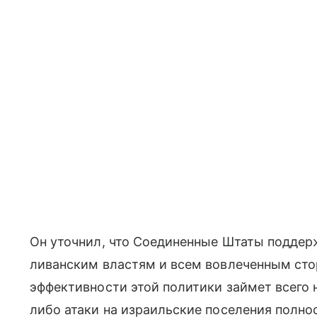
Он уточнил, что Соединенные Штаты поддерж
ливанским властям и всем вовлеченным сто
эффективности этой политики займет всего 
либо атаки на израильские поселения полно