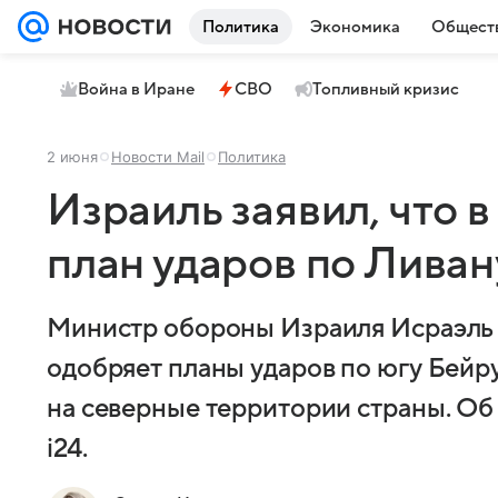
Политика
Экономика
Общест
Война в Иране
СВО
Топливный кризис
2 июня
Новости Mail
Политика
Израиль заявил, что
план ударов по Ливан
Министр обороны Израиля Исраэль 
одобряет планы ударов по югу Бейру
на северные территории страны. Об
i24.