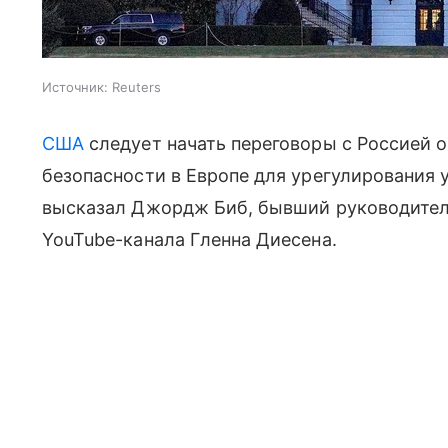
Источник:
Reuters
США
следует начать переговоры с Россией 
безопасности в Европе для урегулирования 
высказал Джордж Биб, бывший руководите
YouTube-канала Гленна Диесена.