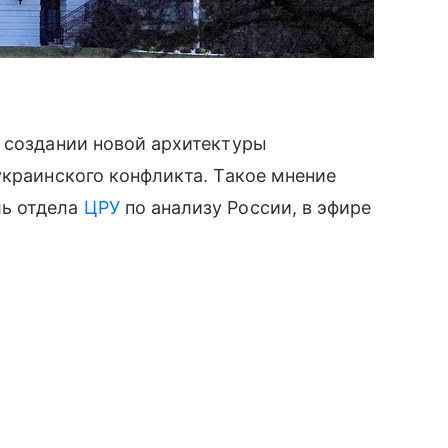
о создании новой архитектуры
украинского конфликта. Такое мнение
ль отдела
ЦРУ
по анализу России, в эфире