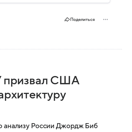
Поделиться
У призвал США
архитектуру
о анализу России Джордж Биб