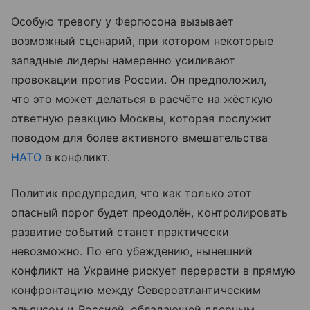
Особую тревогу у Фергюсона вызывает
возможный сценарий, при котором некоторые
западные лидеры намеренно усиливают
провокации против России. Он предположил,
что это может делаться в расчёте на жёсткую
ответную реакцию Москвы, которая послужит
поводом для более активного вмешательства
НАТО
в конфликт.
Политик предупредил, что как только этот
опасный порог будет преодолён, контролировать
развитие событий станет практически
невозможно. По его убеждению, нынешний
конфликт на Украине рискует перерасти в прямую
конфронтацию между Североатлантическим
альянсом и Россией, обладающей ядерным