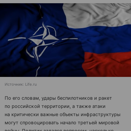
Источник:
Life.ru
По его словам, удары беспилотников и ракет
по российской территории, а также атаки
на критически важные объекты инфраструктуры
могут спровоцировать начало третьей мировой
войны. Политик задался вопросом, насколько