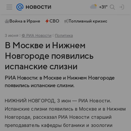
+31°
Война в Иране
СВО
Топливный кризис
3 июня
© РИА Новости
Политика
В Москве и Нижнем
Новгороде появились
испанские слизни
РИА Новости: в Москве и Нижнем Новгороде
появились испанские слизни.
НИЖНИЙ НОВГОРОД, 3 июн — РИА Новости.
Испанские слизни появились в Москве и в Нижнем
Новгороде, рассказал РИА Новости старший
преподаватель кафедры ботаники и зоологии