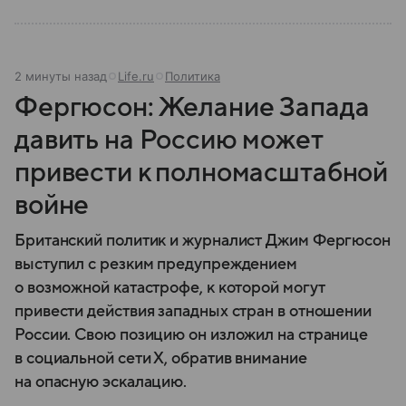
2 минуты назад
Life.ru
Политика
Фергюсон: Желание Запада
давить на Россию может
привести к полномасштабной
войне
Британский политик и журналист Джим Фергюсон
выступил с резким предупреждением
о возможной катастрофе, к которой могут
привести действия западных стран в отношении
России. Свою позицию он изложил на странице
в социальной сети Х, обратив внимание
на опасную эскалацию.