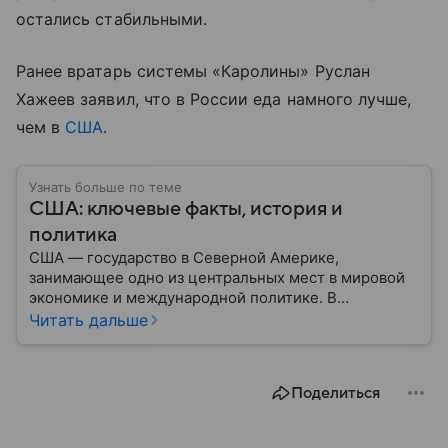
остались стабильными.
Ранее вратарь системы «Каролины» Руслан
Хажеев заявил, что в России еда намного лучше,
чем в
США
.
Узнать больше по теме
США: ключевые факты, история и
политика
США — государство в Северной Америке,
занимающее одно из центральных мест в мировой
экономике и международной политике. В
материале — основные сведения об этой стране.
Читать дальше
Поделиться