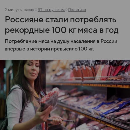
2 минуты назад
RT на русском
Политика
Россияне стали потреблять
рекордные 100 кг мяса в год
Потребление мяса на душу населения в России
впервые в истории превысило 100 кг.