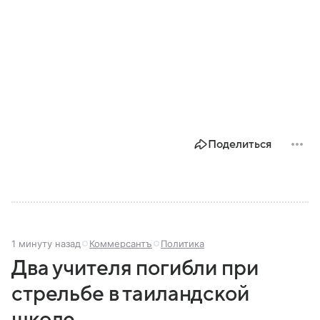
Поделиться
1 минуту назад
Коммерсантъ
Политика
Два учителя погибли при
стрельбе в таиландской
школе