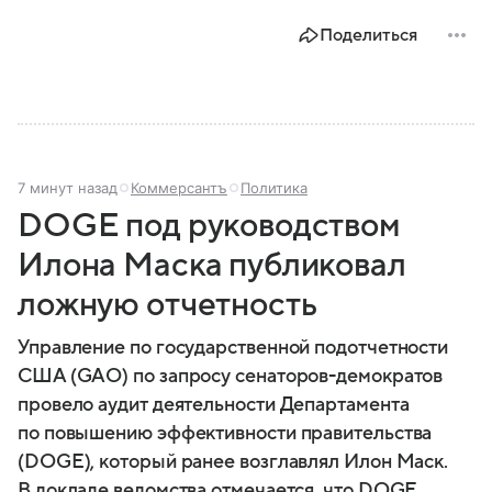
Поделиться
7 минут назад
Коммерсантъ
Политика
DOGE под руководством
Илона Маска публиковал
ложную отчетность
Управление по государственной подотчетности
США (GAO) по запросу сенаторов-демократов
провело аудит деятельности Департамента
по повышению эффективности правительства
(DOGE), который ранее возглавлял Илон Маск.
В докладе ведомства отмечается, что DOGE