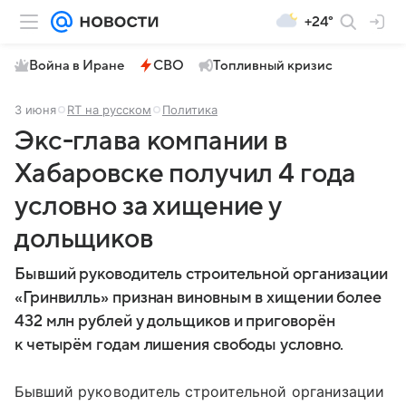
+24°
Война в Иране
СВО
Топливный кризис
3 июня
RT на русском
Политика
Экс-глава компании в
Хабаровске получил 4 года
условно за хищение у
дольщиков
Бывший руководитель строительной организации
«Гринвилль» признан виновным в хищении более
432 млн рублей у дольщиков и приговорён
к четырём годам лишения свободы условно.
Бывший руководитель строительной организации