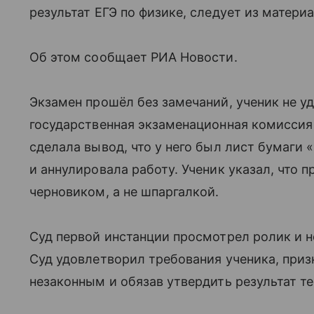
результат ЕГЭ по физике, следует из материа
Об этом сообщает РИА Новости.
Экзамен прошёл без замечаний, ученик не у
государственная экзаменационная комиссия
сделала вывод, что у него был лист бумаги 
и аннулировала работу. Ученик указал, что 
черновиком, а не шпаргалкой.
Суд первой инстанции просмотрел ролик и н
Суд удовлетворил требования ученика, приз
незаконным и обязав утвердить результат т