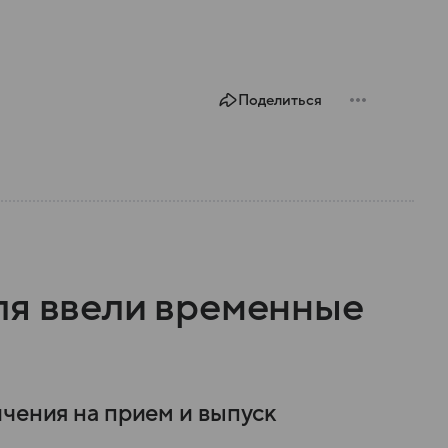
Поделиться
ля ввели временные
ичения на прием и выпуск