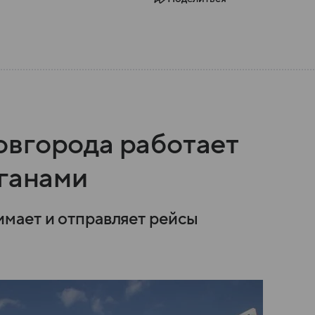
вгорода работает
рганами
мает и отправляет рейсы