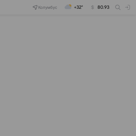
Колумбус
+32°
80.93