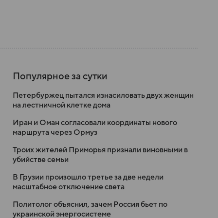
Популярное за сутки
Петербуржец пытался изнасиловать двух женщин
на лестничной клетке дома
Иран и Оман согласовали координаты нового
маршрута через Ормуз
Троих жителей Приморья признали виновными в
убийстве семьи
В Грузии произошло третье за две недели
масштабное отключение света
Политолог объяснил, зачем Россия бьет по
украинской энергосистеме