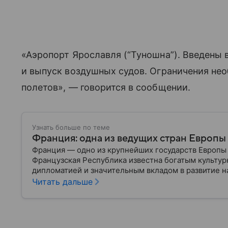
«Аэропорт Ярославля (“Туношна”). Введены 
и выпуск воздушных судов.‍‍ Ограничения н
полетов», — говорится в сообщении.
Узнать больше по теме
Франция: одна из ведущих стран Европы
Франция — одно из крупнейших государств Европы 
Французская Республика известна богатым культур
дипломатией и значительным вкладом в развитие на
о ней.
Читать дальше