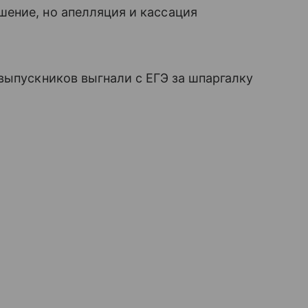
ение, но апелляция и кассация
выпускников выгнали с ЕГЭ за шпаргалку