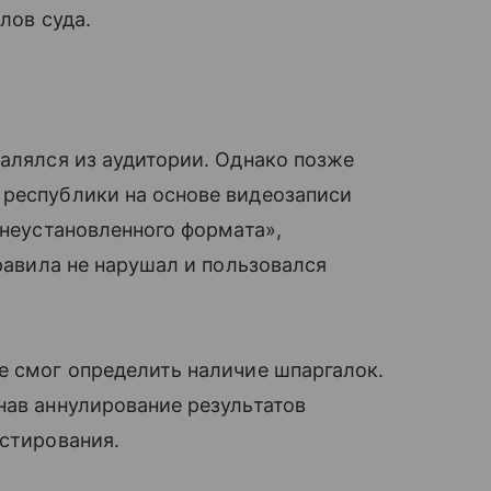
лов суда.
далялся из аудитории. Однако позже
 республики на основе видеозаписи
«неустановленного формата»,
правила не нарушал и пользовался
е смог определить наличие шпаргалок.
нав аннулирование результатов
естирования.