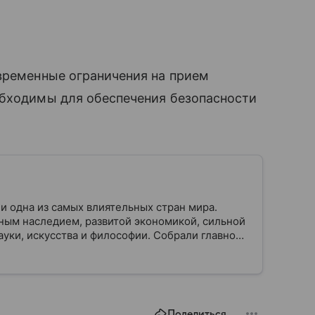
временные ограничения на прием
еобходимы для обеспечения безопасности
и одна из самых влиятельных стран мира.
ным наследием, развитой экономикой, сильной
уки, искусства и философии. Собрали главное
Поделиться