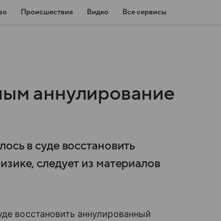
во
Происшествия
Видео
Все сервисы
ным аннулирование
ось в суде восстановить
изике, следует из материалов
уде восстановить аннулированный