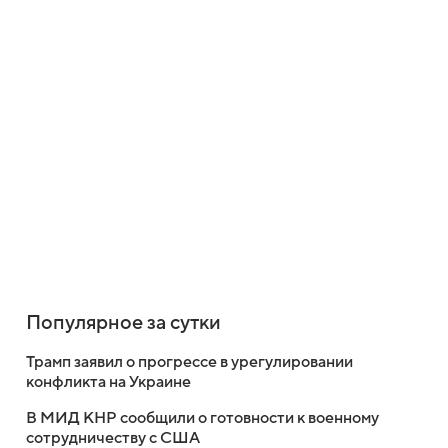
Популярное за сутки
Трамп заявил о прогрессе в урегулировании
конфликта на Украине
В МИД КНР сообщили о готовности к военному
сотрудничеству с США