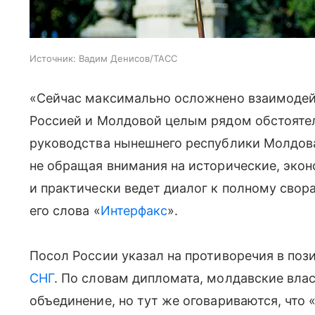
Источник:
Вадим Денисов/ТАСС
«Сейчас максимально осложнено взаимодей
Россией и Молдовой целым рядом обстоятел
руководства нынешнего республики Молдова,
не обращая внимания на исторические, эко
и практически ведет диалог к полному сво
его слова «
Интерфакс
».
Посол России указал на противоречия в поз
СНГ
. По словам дипломата, молдавские вла
объединение, но тут же оговариваются, что 