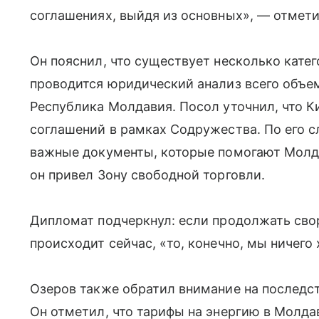
соглашениях, выйдя из основных», — отмети
Он пояснил, что существует несколько кате
проводится юридический анализ всего объем
Республика Молдавия. Посол уточнил, что К
соглашений в рамках Содружества. По его с
важные документы, которые помогают Молд
он привел Зону свободной торговли.
Дипломат подчеркнул: если продолжать свор
происходит сейчас, «то, конечно, мы ничего
Озеров также обратил внимание на последс
Он отметил, что тарифы на энергию в Молда