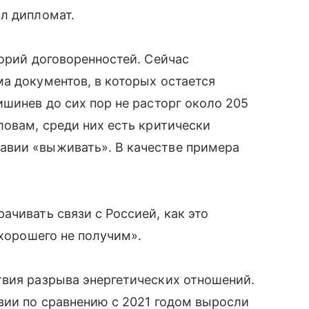
л дипломат.
горий договоренностей. Сейчас
а документов, в которых остается
ишинев до сих пор не расторг около 205
ловам, среди них есть критически
авии «выживать». В качестве примера
ачивать связи с Россией, как это
 хорошего не получим».
твия разрыва энергетических отношений.
вии по сравнению с 2021 годом выросли