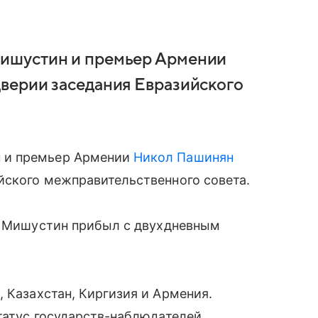
ишустин и премьер Армении
верии заседания Евразийского
 и премьер Армении
Никол Пашинян
йского межправительственного совета.
да Мишустин прибыл с двухдневным
я
, Казахстан, Киргизия и Армения.
атус государств-наблюдателей.