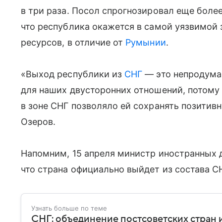
в три раза. Посол спрогнозировал еще более
что республика окажется в самой уязвимой з
ресурсов, в отличие от
Румынии
.
«Выход республики из
СНГ
— это непродума
для наших двусторонних отношений, потому
в зоне СНГ позволяло ей сохранять позити
Озеров.
Напомним, 15 апреля министр иностранных
что страна официально выйдет из состава СН
Узнать больше по теме
СНГ: объединение постсоветских стран и