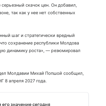
 серьезный скачок цен. Он добавил,
оне, так как у нее нет собственных
нный шаг и стратегически вредный
 что сохранение республики Молдова
вную динамику роста», — резюмировал
 дел Молдавии Михай Попшой сообщил,
Г 8 апреля 2027 года.
 его значение сегодня