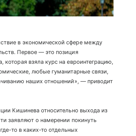
ствие в экономической сфере между
ьств. Первое — это позиция
 которая взяла курс на евроинтеграцию,
номические, любые гуманитарные связи,
рачиванию наших отношений», — приводит
иции Кишинева относительно выхода из
сти заявляют о намерении покинуть
«где-то в каких-то отдельных