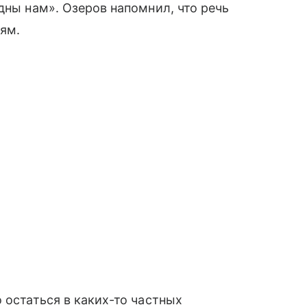
дны нам». Озеров напомнил, что речь
иям.
 остаться в каких-то частных