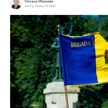
Оксана Иванова
Автор Новости Mail