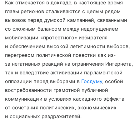
Как отмечается в докладе, в настоящее время
главы регионов сталкиваются с целым рядом
вызовов перед думской кампанией, связанными
со сложным балансом между недопущением
мобилизации «протестного» избирателя
и обеспечением высокой легитимности выборов,
перегревом политической повестки как из-
за негативных реакций на ограничения Интернета,
так и вследствие активизации парламентской
оппозиции перед выборами в
Госдуму
, особой
востребованности грамотной публичной
коммуникации в условиях каскадного эффекта
от сочетания политических, экономических
и социальных раздражителей.