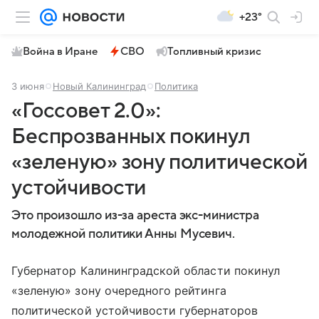
+23°
Война в Иране
СВО
Топливный кризис
3 июня
Новый Калининград
Политика
«Госсовет 2.0»:
Беспрозванных покинул
«зеленую» зону политической
устойчивости
Это произошло из-за ареста экс-министра
молодежной политики Анны Мусевич.
Губернатор Калининградской области покинул
«зеленую» зону очередного рейтинга
политической устойчивости губернаторов