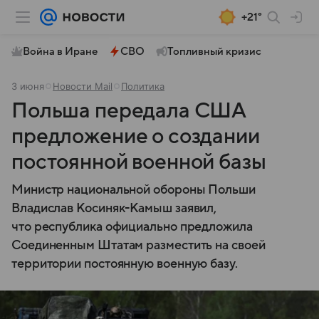
+21°
Война в Иране
СВО
Топливный кризис
3 июня
Новости Mail
Политика
Польша передала США
предложение о создании
постоянной военной базы
Министр национальной обороны Польши
Владислав Косиняк-Камыш заявил,
что республика официально предложила
Соединенным Штатам разместить на своей
территории постоянную военную базу.