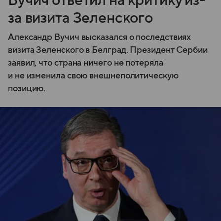
Вучич ответил на критику из-
за визита Зеленского
Александр Вучич высказался о последствиях
визита Зеленского в Белград. Президент Сербии
заявил, что страна ничего не потеряла
и не изменила свою внешнеполитическую
позицию.