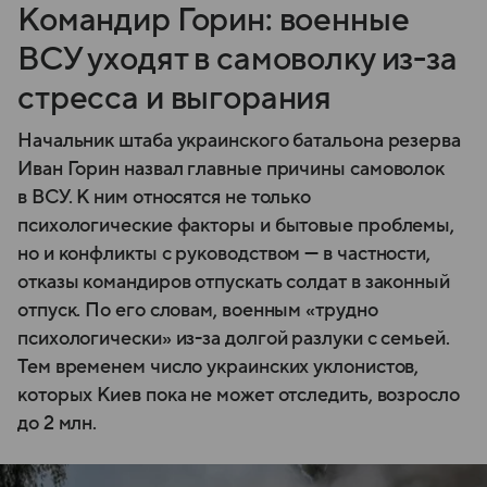
Командир Горин: военные
ВСУ уходят в самоволку из-за
стресса и выгорания
Начальник штаба украинского батальона резерва
Иван Горин назвал главные причины самоволок
в ВСУ. К ним относятся не только
психологические факторы и бытовые проблемы,
но и конфликты с руководством — в частности,
отказы командиров отпускать солдат в законный
отпуск. По его словам, военным «трудно
психологически» из-за долгой разлуки с семьей.
Тем временем число украинских уклонистов,
которых Киев пока не может отследить, возросло
до 2 млн.