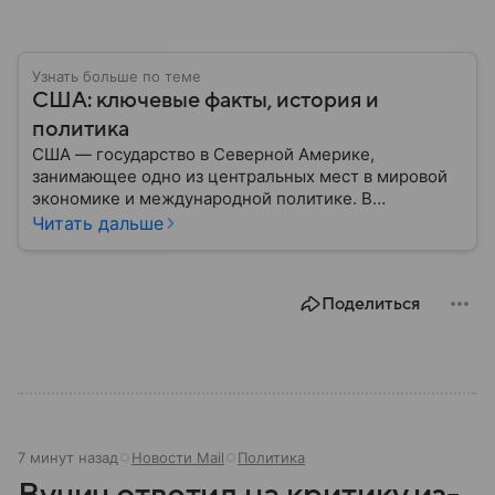
Узнать больше по теме
США: ключевые факты, история и
политика
США — государство в Северной Америке,
занимающее одно из центральных мест в мировой
экономике и международной политике. В
материале — основные сведения об этой стране.
Читать дальше
Поделиться
7 минут назад
Новости Mail
Политика