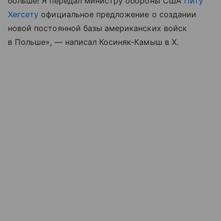
больше! Я передал министру обороны США
Питу
Хегсету
официальное предложение о создании
новой постоянной базы американских войск
в Польше», — написал Косиняк-Камыш в X.