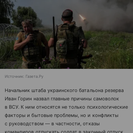
Источник:
Газета.Ру
Начальник штаба украинского батальона резерва
Иван Горин назвал главные причины самоволок
в ВСУ. К ним относятся не только психологические
факторы и бытовые проблемы, но и конфликты
с руководством — в частности, отказы
командиров отпускать солдат в законный отпуск.