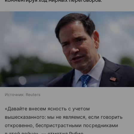
комментируя ход мирных переговоров.
Источник:
Reuters
«Давайте внесем ясность с учетом
вышесказанного: мы не являемся, если говорить
откровенно, беспристрастными посредниками
в этой войне», — отметил Рубио.