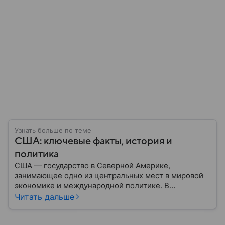
Узнать больше по теме
США: ключевые факты, история и
политика
США — государство в Северной Америке,
занимающее одно из центральных мест в мировой
экономике и международной политике. В
материале — основные сведения об этой стране.
Читать дальше