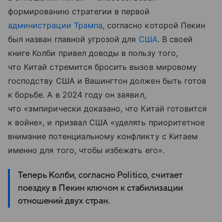
формированию стратегии в первой
администрации Трампа
, согласно которой Пекин
был назван главной угрозой для
США
.
В своей
книге Колби привел доводы в пользу того,
что Китай стремится бросить вызов мировому
господству США и Вашингтон должен быть готов
к борьбе. А в 2024 году он заявил,
что «эмпирически доказано, что Китай готовится
к войне», и призвал США «уделять приоритетное
внимание потенциальному конфликту с Китаем
именно для того, чтобы избежать его».
Теперь Колби, согласно Politico, считает
поездку в Пекин ключом к стабилизации
отношений двух стран.