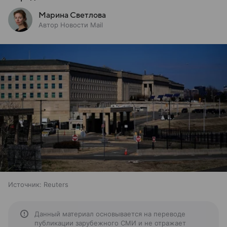
Марина Светлова
Автор Новости Mail
Источник:
Reuters
Данный материал основывается на переводе
публикации зарубежного СМИ и не отражает