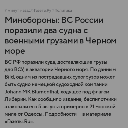
7 минут назад
Газета.Ру
Политика
Минобороны: ВС России
поразили два судна с
военными грузами в Черном
море
ВС РФ поразили суда, доставляющие грузы
для ВСУ, в акватории Черного моря. По данным
Bild, одним из пострадавших сухогрузов может
быть судно немецкой судоходной компании
Johann MK Blumenthal, ходящее под флагом
Либерии. Как сообщило издание, беспилотники
атаковали его 5 августа примерно в 21 морской
миле от Одессы. Подробности — в материале
«Газеты.Ru».