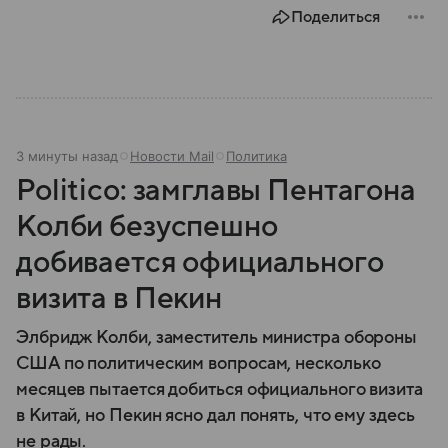
Поделиться
3 минуты назад
Новости Mail
Политика
Politico: замглавы Пентагона
Колби безуспешно
добивается официального
визита в Пекин
Элбридж Колби, заместитель министра обороны
США по политическим вопросам, несколько
месяцев пытается добиться официального визита
в Китай, но Пекин ясно дал понять, что ему здесь
не рады.