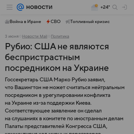
+24°
Война в Иране
СВО
Топливный кризис
3 июня
Новости Mail
Политика
Рубио: США не являются
беспристрастным
посредником на Украине
Госсекретарь США Марко Рубио заявил,
что Вашингтон не может считаться нейтральным
посредником в урегулировании конфликта
на Украине из-за поддержки Киева.
Соответствующее заявление он сделал
на слушаниях в комитете по иностранным делам
Палаты представителей Конгресса США,