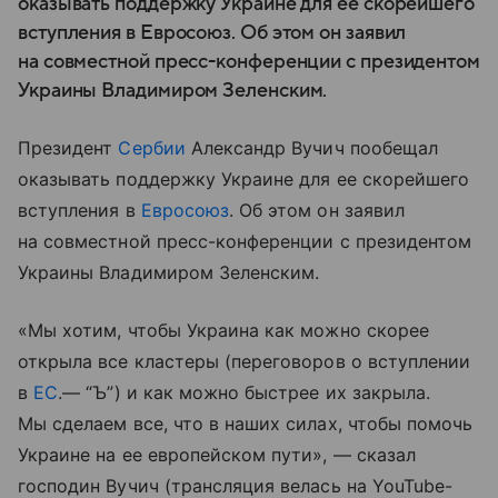
оказывать поддержку Украине для ее скорейшего
вступления в Евросоюз. Об этом он заявил
на совместной пресс-конференции с президентом
Украины Владимиром Зеленским.
Президент
Сербии
Александр Вучич пообещал
оказывать поддержку Украине для ее скорейшего
вступления в
Евросоюз
. Об этом он заявил
на совместной пресс-конференции с президентом
Украины Владимиром Зеленским.
«Мы хотим, чтобы Украина как можно скорее
открыла все кластеры (переговоров о вступлении
в
ЕС
.— “Ъ”) и как можно быстрее их закрыла.
Мы сделаем все, что в наших силах, чтобы помочь
Украине на ее европейском пути», — сказал
господин Вучич (трансляция велась на YouTube-