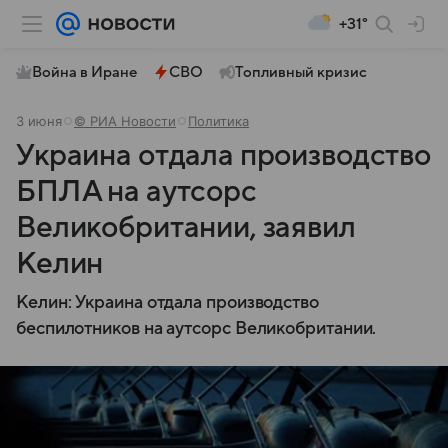
+31°
Война в Иране
СВО
Топливный кризис
3 июня
© РИА Новости
Политика
Украина отдала производство
БПЛА на аутсорс
Великобритании, заявил
Келин
Келин: Украина отдала производство
беспилотников на аутсорс Великобритании.