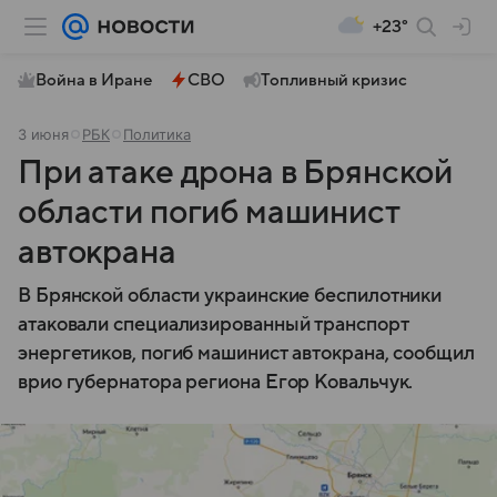
+23°
Война в Иране
СВО
Топливный кризис
3 июня
РБК
Политика
При атаке дрона в Брянской
области погиб машинист
автокрана
В Брянской области украинские беспилотники
атаковали специализированный транспорт
энергетиков, погиб машинист автокрана, сообщил
врио губернатора региона Егор Ковальчук.