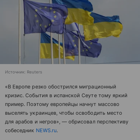
Источник:
Reuters
«В Европе резко обострился миграционный
кризис. События в испанской Сеуте тому яркий
пример. Поэтому европейцы начнут массово
выселять украинцев, чтобы освободить место
для арабов и негров», — обрисовал перспективу
собеседник
NEWS.ru
.