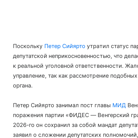
Поскольку
Петер Сийярто
утратил статус па
депутатской неприкосновенностью, что дел
к реальной уголовной ответственности. Жал
управление, так как рассмотрение подобных
органа.
Петер Сийярто занимал пост главы
МИД
Венг
поражения партии «ФИДЕС — Венгерский гра
2026-го он сохранил за собой мандат депут
заявил о сложении депутатских полномочий