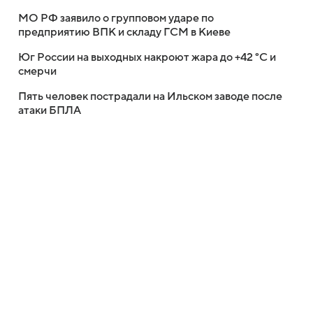
МО РФ заявило о групповом ударе по
предприятию ВПК и складу ГСМ в Киеве
Юг России на выходных накроют жара до +42 °C и
смерчи
Пять человек пострадали на Ильском заводе после
атаки БПЛА