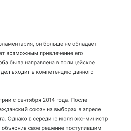
рламентария, он больше не обладает
ает возможным привлечение его
оба была направлена в полицейское
 дел входит в компетенцию данного
рии с сентября 2014 года. После
жданский союз» на выборах в апреле
ата. Однако в середине июля экс-министр
, объяснив свое решение поступившим