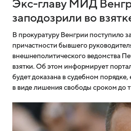
Экс-главу МИД Венг
заподозрили во взятк
В прокуратуру Венгрии поступило з
причастности бывшего руководител
внешнеполитического ведомства Пе
взятки. Об этом информирует портал
будет доказана в судебном порядке,
в виде лишения свободы сроком до т