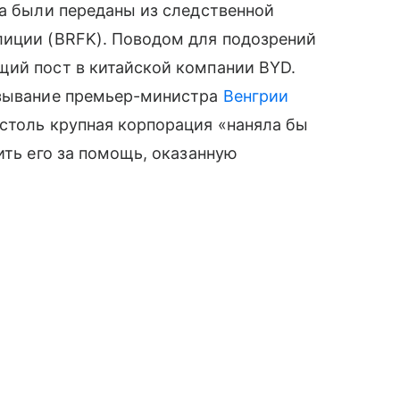
ла были переданы из следственной
лиции (BRFK). Поводом для подозрений
щий пост в китайской компании BYD.
азывание премьер-министра
Венгрии
столь крупная корпорация «наняла бы
ить его за помощь, оказанную