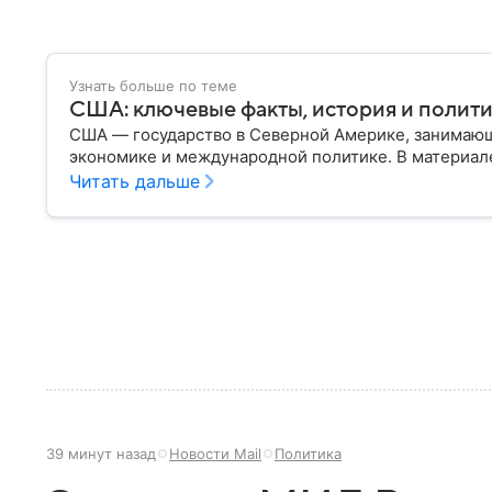
Узнать больше по теме
США: ключевые факты, история и полит
США — государство в Северной Америке, занимающ
экономике и международной политике. В материале
Читать дальше
39 минут назад
Новости Mail
Политика