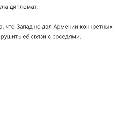
ула дипломат.
а, что Запад не дал Армении конкретных
зрушить её связи с соседями.