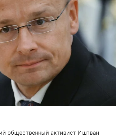
ий общественный активист Иштван