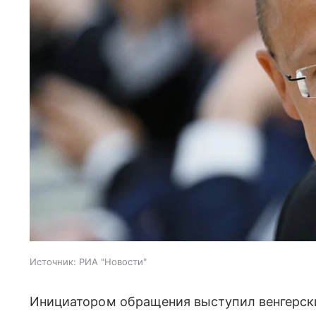
Источник:
РИА "Новости"
Инициатором обращения выступил венгерск