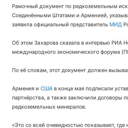
Рамочный документ по редкоземельным ис
Соединёнными Штатами и Арменией, указыва
заявила официальный представитель
МИД
Р
Об этом Захарова сказала в интервью РИА Н
международного экономического форума (П
По её словам, этот документ должен вызыва
Армения и
США
в конце мая подписали уста
партнёрства, а также заключили договоры п
редкоземельных минералов.
«Это со всей очевидностью показывает, где