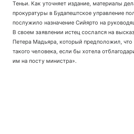
Теньи. Как уточняет издание, материалы де
прокуратуры в Будапештское управление по
послужило назначение Сийярто на руководя
В своем заявлении истец сослался на выск
Петера Мадьяра, который предположил, что 
такого человека, если бы хотела отблагодар
им на посту министра».