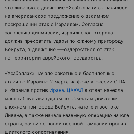
что ливанское движение «Хезболлах» согласилось
на американское предложение о взаимном
прекращении атак с Израилем. Согласно
заявлению дипмиссии, израильская сторона
должна прекратить удары по южному пригороду
Бейрута, а движение -—оздержаться от атак
по территории еврейского государства.
«Хезболлах» начало ракетные и беспилотные
атаки по Израилю 2 марта на фоне агрессии США
и Израиля против
Ирана
.
ЦАХАЛ
в ответ нанесла
масштабные авиаудары по объектам движения
в южном пригороде Бейрута, на юге и востоке
Ливана, а также начала наземную операцию на юге
страны, заявив о новой военной кампании против
шиитского сопротивления.