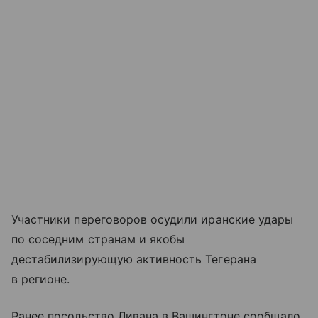
Участники переговоров осудили иранские удары
по соседним странам и якобы
дестабилизирующую активность Тегерана
в регионе.
Ранее посольство Ливана в Вашингтоне сообщало,