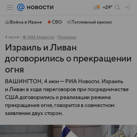
+29°
Война в Иране
СВО
Топливный кризис
4 июня
© РИА Новости
Политика
Израиль и Ливан
договорились о прекращении
огня
ВАШИНГТОН, 4 июн — РИА Новости. Израиль
и Ливан в ходе переговоров при посредничестве
США договорились о реализации режима
прекращения огня, говорится в совместном
заявлении двух сторон.