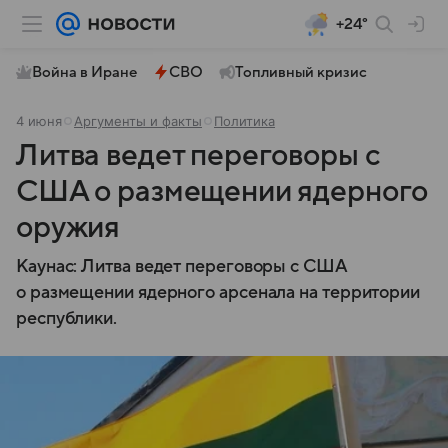
+24°
Война в Иране
СВО
Топливный кризис
4 июня
Аргументы и факты
Политика
Литва ведет переговоры с
США о размещении ядерного
оружия
Каунас: Литва ведет переговоры с США
о размещении ядерного арсенала на территории
республики.