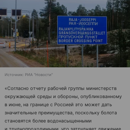
Источник:
РИА "Новости"
«Согласно отчету рабочей группы министерств
окружающей среды и обороны, опубликованному
в июне, на границе с Россией это может дать
значительные преимущества, поскольку болота
становятся более водонасыщенными
и труднопроходимыми, что затрудняет движение