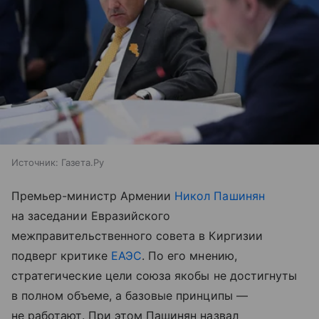
Источник:
Газета.Ру
Премьер-министр Армении
Никол Пашинян
на заседании Евразийского
межправительственного совета в Киргизии
подверг критике
ЕАЭС
. По его мнению,
стратегические цели союза якобы не достигнуты
в полном объеме, а базовые принципы —
не работают. При этом Пашинян назвал