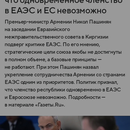
что одновременное членство
в ЕАЭС и ЕС невозможно
Премьер-министр Армении Никол Пашинян
на заседании Евразийского
межправительственного совета в Киргизии
подверг критике ЕАЭС. По его мнению,
стратегические цели союза якобы не достигнуты
в полном объеме, а базовые принципы —
не работают. При этом Пашинян назвал
укрепление сотрудничества Армении со странами
ЕАЭС одним из приоритетов. Политик признал,
что членство республики одновременно в ЕАЭС
и Евросоюзе невозможно. Подробности —
в материале «Газеты.Ru».