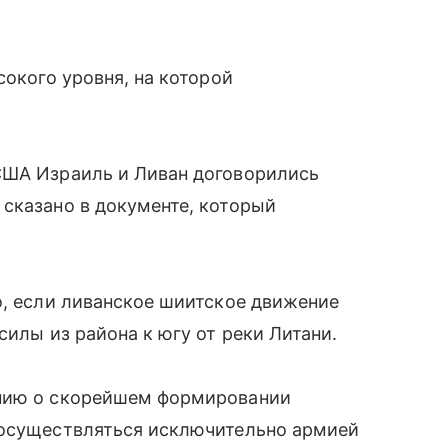
сокого уровня, на которой
США Израиль и Ливан договорились
сказано в документе, который
о, если ливанское шиитское движение
силы из района к югу от реки Литани.
ению о скорейшем формировании
 осуществляться исключительно армией