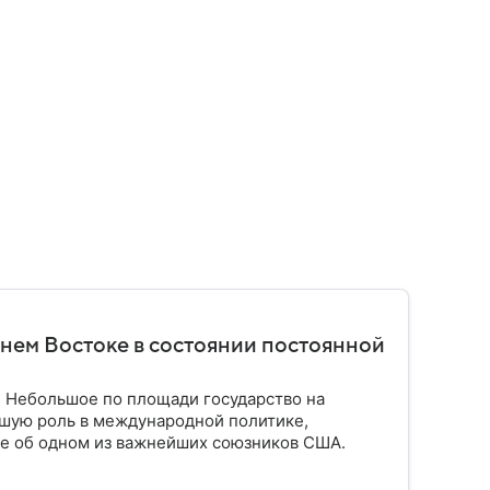
нем Востоке в состоянии постоянной
. Небольшое по площади государство на
шую роль в международной политике,
ое об одном из важнейших союзников США.