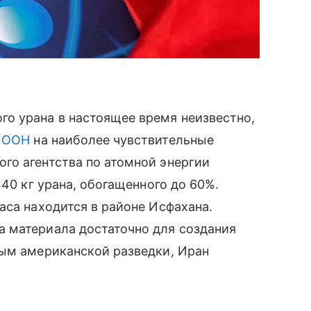
о урана в настоящее время неизвестно,
м
ООН
на наиболее чувствительные
го агентства по атомной энергии
440 кг урана, обогащенного до 60%.
аса находится в районе Исфахана.
 материала достаточно для создания
ным американской разведки, Иран