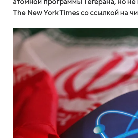
атомной программы Тегерана, но не 
The New York Times со ссылкой на ч