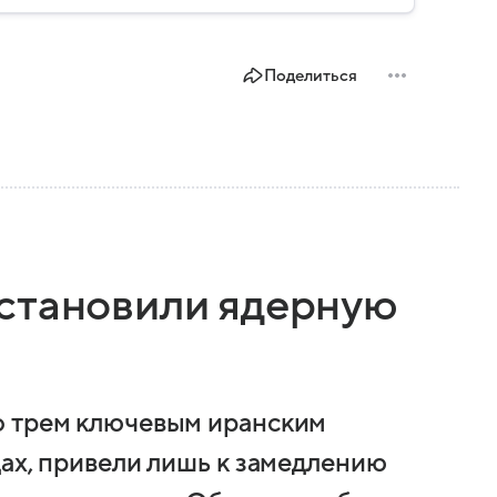
Поделиться
становили ядерную
о трем ключевым иранским
дах, привели лишь к замедлению