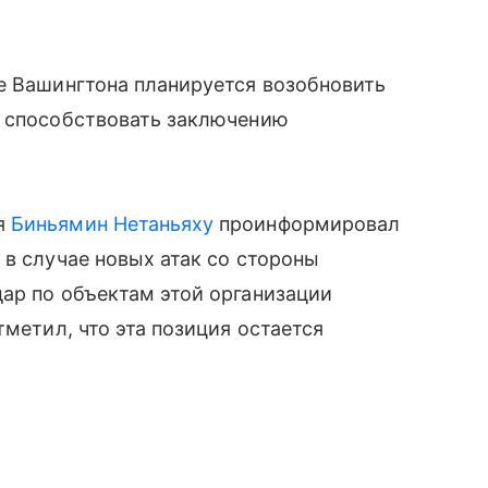
е Вашингтона планируется возобновить
о способствовать заключению
я
Биньямин Нетаньяху
проинформировал
о в случае новых атак со стороны
ар по объектам этой организации
тметил, что эта позиция остается