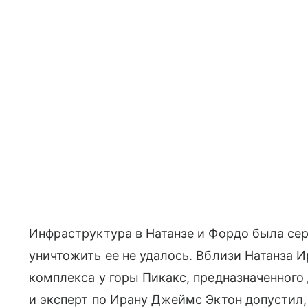
Инфраструктура в Натанзе и Фордо была се
уничтожить ее не удалось. Вблизи Натанза 
комплекса у горы Пикакс, предназначенного
и эксперт по Ирану Джеймс Эктон допустил, 