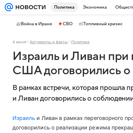
Политика
Экономика
Общест
Война в Иране
СВО
Топливный кризис
4 июня
Аргументы и факты
Политика
Израиль и Ливан при
США договорились о
В рамках встречи, которая прошла 
и Ливан договорились о соблюдени
Израиль
и Ливан в рамках переговорного пр
договорились о реализации режима прекращ