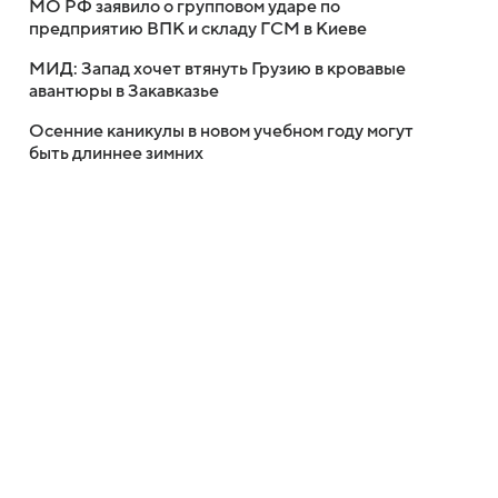
МО РФ заявило о групповом ударе по
предприятию ВПК и складу ГСМ в Киеве
МИД: Запад хочет втянуть Грузию в кровавые
авантюры в Закавказье
Осенние каникулы в новом учебном году могут
быть длиннее зимних