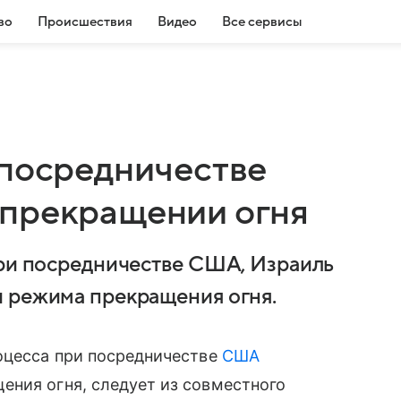
во
Происшествия
Видео
Все сервисы
 посредничестве
 прекращении огня
при посредничестве США, Израиль
и режима прекращения огня.
оцесса при посредничестве
США
ения огня, следует из совместного