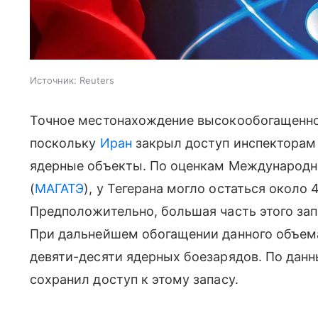
Источник:
Reuters
Точное местонахождение высокообогащенног
поскольку
Иран
закрыл доступ инспектора
ядерные объекты. По оценкам Международно
(
МАГАТЭ
), у Тегерана могло остаться около 
Предположительно, большая часть этого зап
При дальнейшем обогащении данного объема
девяти-десяти ядерных боезарядов. По дан
сохранил доступ к этому запасу.