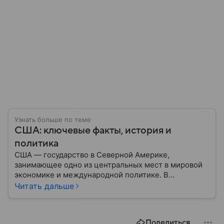
Узнать больше по теме
США: ключевые факты, история и
политика
США — государство в Северной Америке,
занимающее одно из центральных мест в мировой
экономике и международной политике. В
материале — основные сведения об этой стране.
Читать дальше
Поделиться