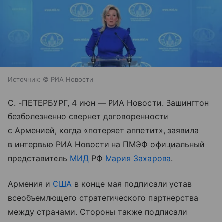
Источник:
© РИА Новости
С. -ПЕТЕРБУРГ, 4 июн — РИА Новости. Вашингтон
безболезненно свернет договоренности
с Арменией, когда «потеряет аппетит», заявила
в интервью РИА Новости на ПМЭФ официальный
представитель
МИД
РФ
Мария Захарова
.
Армения и
США
в конце мая подписали устав
всеобъемлющего стратегического партнерства
между странами. Стороны также подписали