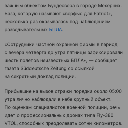
важным объектом Бундесвера в городе Мехерних.
База, которую называют «верфью для Patriot»,
несколько раз оказывалась под наблюдением
разведывательных
БПЛА
.
«Сотрудники частной охранной фирмы в период
с вечера четверга до утра пятницы зафиксировали
шесть полетов неизвестных БПЛА», — сообщает
газета Süddeutsche Zeitung со ссылкой
на секретный доклад полиции.
Прибывшие на вызов стражи порядка около 05:00
утра лично наблюдали в небе крупный объект.
По оценкам специалистов военной полиции, речь
идет о профессиональных дронах типа Fly-380
VTOL, способных преодолевать сотни километров.