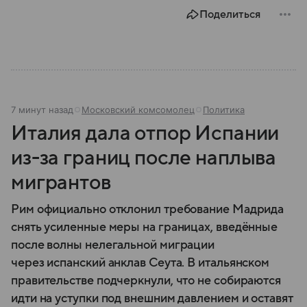
Поделиться
7 минут назад
Московский комсомолец
Политика
Италия дала отпор Испании
из-за границ после наплыва
мигрантов
Рим официально отклонил требование Мадрида
снять усиленные меры на границах, введённые
после волны нелегальной миграции
через испанский анклав Сеута. В итальянском
правительстве подчеркнули, что не собираются
идти на уступки под внешним давлением и оставят