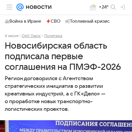
+24°
Война в Иране
СВО
Топливный кризис
4 июня
Om1 Омск
Политика
Новосибирская область
подписала первые
соглашения на ПМЭФ-2026
Регион договорился с Агентством
стратегических инициатив о развитии
креативных индустрий, а с ГК «Дело» —
о проработке новых транспортно-
логистических проектов.