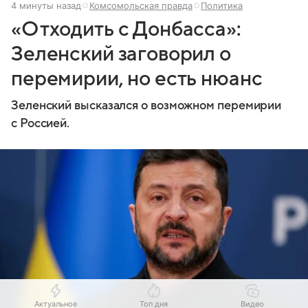
4 минуты назад
Комсомольская правда
Политика
«Отходить с Донбасса»:
Зеленский заговорил о
перемирии, но есть нюанс
Зеленский высказался о возможном перемирии
с Россией.
Актуальное
Топ дня
Видео