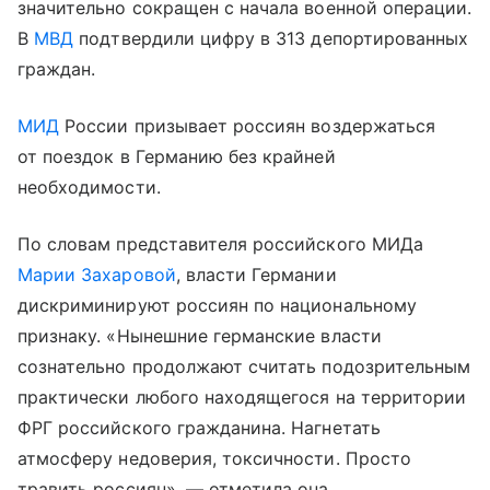
значительно сокращен с начала военной операции.
В
МВД
подтвердили цифру в 313 депортированных
граждан.
МИД
России призывает россиян воздержаться
от поездок в Германию без крайней
необходимости.
По словам представителя российского МИДа
Марии Захаровой
, власти Германии
дискриминируют россиян по национальному
признаку. «Нынешние германские власти
сознательно продолжают считать подозрительным
практически любого находящегося на территории
ФРГ российского гражданина. Нагнетать
атмосферу недоверия, токсичности. Просто
травить россиян», — отметила она.