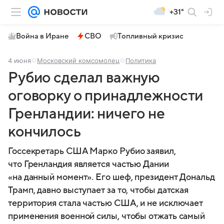
+31°
Война в Иране
СВО
Топливный кризис
4 июня
Московский комсомолец
Политика
Рубио сделал важную
оговорку о принадлежности
Гренландии: ничего не
кончилось
Госсекретарь США Марко Рубио заявил,
что Гренландия является частью Дании
«на данный момент». Его шеф, президент Дональд
Трамп, давно выступает за то, чтобы датская
территория стала частью США, и не исключает
применения военной силы, чтобы отжать самый