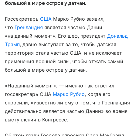
большой в мире остров у датчан.
Госсекретарь
США
Марко Рубио заявил,
что
Гренландия
является частью Дании
«на данный момент». Его шеф, президент
Дональд
Трамп
, давно выступает за то, чтобы датская
территория стала частью США, и не исключает
применения военной силы, чтобы отжать самый
большой в мире остров у датчан.
«На данный момент», — именно так ответил
госсекретарь США
Марко Рубио
, когда его
спросили, «известно ли ему о том, что Гренландия
действительно является частью Дании» во время
выступления в Конгрессе.
Об этом главу Госдепа спросила Сара Макбрайд