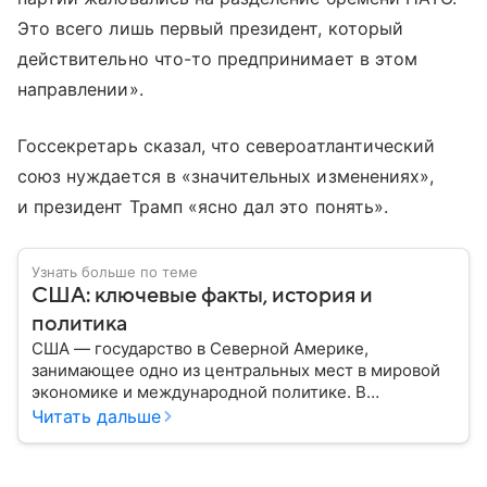
Это всего лишь первый президент, который
действительно что-то предпринимает в этом
направлении».
Госсекретарь сказал, что североатлантический
союз нуждается в «значительных изменениях»,
и президент Трамп «ясно дал это понять».
Узнать больше по теме
США: ключевые факты, история и
политика
США — государство в Северной Америке,
занимающее одно из центральных мест в мировой
экономике и международной политике. В
материале — основные сведения об этой стране.
Читать дальше