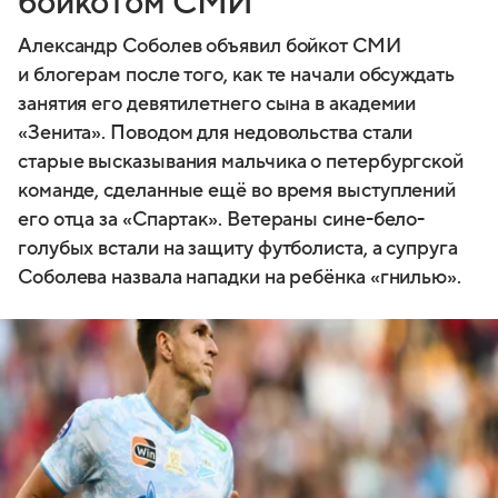
бойкотом СМИ
Александр Соболев объявил бойкот СМИ
и блогерам после того, как те начали обсуждать
занятия его девятилетнего сына в академии
«Зенита». Поводом для недовольства стали
старые высказывания мальчика о петербургской
команде, сделанные ещё во время выступлений
его отца за «Спартак». Ветераны сине-бело-
голубых встали на защиту футболиста, а супруга
Соболева назвала нападки на ребёнка «гнилью».