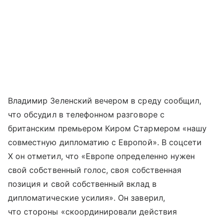
Владимир Зеленский
вечером в
среду
сообщил,
что
обсудил
в
телефонном
разговоре
с
британским премьером
Киром
Стармером
«нашу
совместную
дипломатию
с
Европой
».
В соцсети
Х он отметил, что «Европе
определенно
нужен
свой
собственный
голос
,
своя
собственная
позиция
и
свой
собственный
вклад
в
дипломатические
усилия
». Он заверил,
что стороны «скоординировали
действия