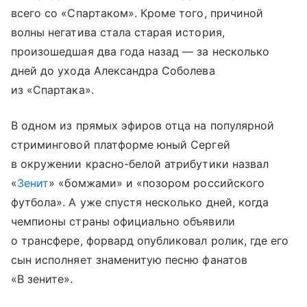
всего со «Спартаком». Кроме того, причиной
волны негатива стала старая история,
произошедшая два года назад — за несколько
дней до ухода Александра Соболева
из «Спартака».
В одном из прямых эфиров отца на популярной
стриминговой платформе юный Сергей
в окружении красно-белой атрибутики назвал
«
Зенит
» «бомжами» и «позором российского
футбола». А уже спустя несколько дней, когда
чемпионы страны официально объявили
о трансфере, форвард опубликовал ролик, где его
сын исполняет знаменитую песню фанатов
«В зените».