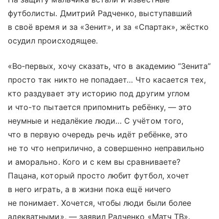
футболисты. Дмитрий Радченко, выступавший
в своё время и за «Зенит», и за «Спартак», жёстко
осудил происходящее.
«Во‑первых, хочу сказать, что в академию “Зенита”
просто так никто не попадает… Что касается тех,
кто раздувает эту историю под другим углом
и что-то пытается припомнить ребёнку, — это
неумные и недалёкие люди… С учётом того,
что в первую очередь речь идёт ребёнке, это
не то что неприлично, а совершенно неправильно
и аморально. Кого и с кем вы сравниваете?
Пацана, который просто любит футбол, хочет
в него играть, а в жизни пока ещё ничего
не понимает. Хочется, чтобы люди были более
адекватными», — заявил Радченко «Матч ТВ».