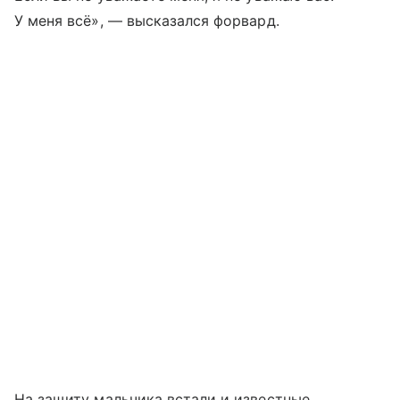
У меня всё», — высказался форвард.
На защиту мальчика встали и известные