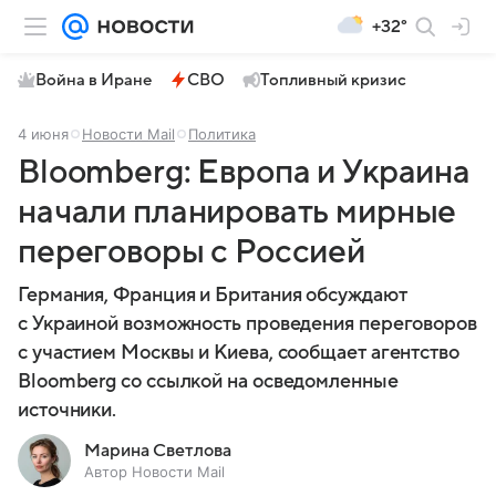
+32°
Война в Иране
СВО
Топливный кризис
4 июня
Новости Mail
Политика
Bloomberg: Европа и Украина
начали планировать мирные
переговоры с Россией
Германия, Франция и Британия обсуждают
с Украиной возможность проведения переговоров
с участием Москвы и Киева, сообщает агентство
Bloomberg со ссылкой на осведомленные
источники.
Марина Светлова
Автор Новости Mail