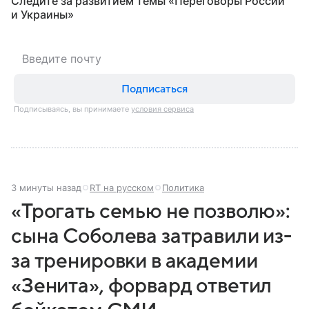
Следите за развитием темы «Переговоры России
и Украины⁠»
Подписаться
Подписываясь, вы принимаете
условия сервиса
3 минуты назад
RT на русском
Политика
«Трогать семью не позволю»:
сына Соболева затравили из-
за тренировки в академии
«Зенита», форвард ответил