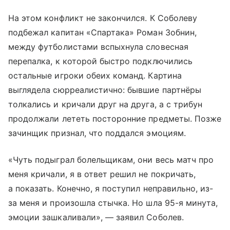
На этом конфликт не закончился. К Соболеву
подбежал капитан «Спартака» Роман Зобнин,
между футболистами вспыхнула словесная
перепалка, к которой быстро подключились
остальные игроки обеих команд. Картина
выглядела сюрреалистично: бывшие партнёры
толкались и кричали друг на друга, а с трибун
продолжали лететь посторонние предметы. Позже
зачинщик признал, что поддался эмоциям.
«Чуть подыграл болельщикам, они весь матч про
меня кричали, я в ответ решил не покричать,
а показать. Конечно, я поступил неправильно, из-
за меня и произошла стычка. Но шла 95-я минута,
эмоции зашкаливали», — заявил Соболев.