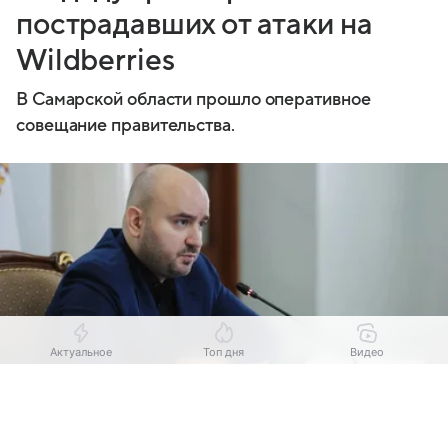
пострадавших от атаки на
Wildberries
В Самарской области прошло оперативное
совещание правительства.
Актуальное
Топ дня
Видео
Выберите комментарий
Выберите комментарий
Выберите комментарий
Источник:
Канал Вячеслава Федорищева в Макс