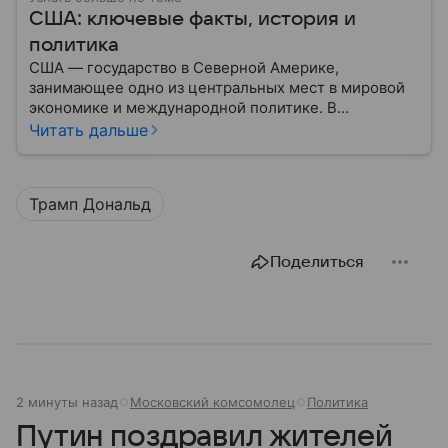
США: ключевые факты, история и
политика
США — государство в Северной Америке,
занимающее одно из центральных мест в мировой
экономике и международной политике. В
материале — основные сведения об этой стране.
Читать дальше
Трамп Дональд
Поделиться
2 минуты назад
Московский комсомолец
Политика
Путин поздравил жителей