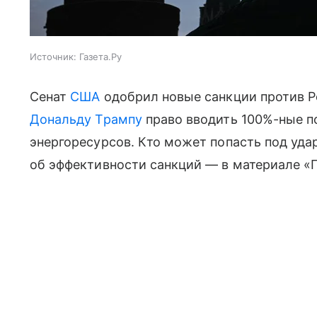
Источник:
Газета.Ру
Сенат
США
одобрил новые санкции против 
Дональду Трампу
право вводить 100%-ные п
энергоресурсов. Кто может попасть под уда
об эффективности санкций — в материале «Г