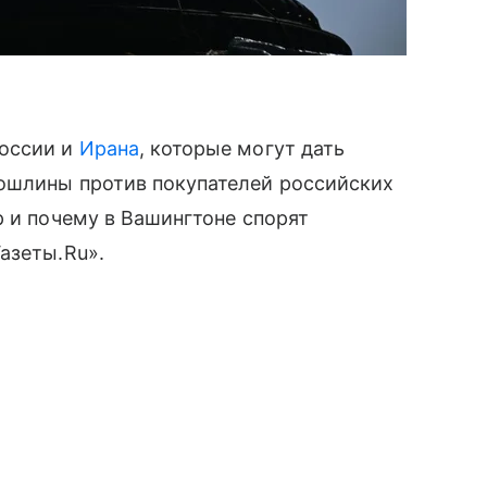
России и
Ирана
, которые могут дать
ошлины против покупателей российских
р и почему в Вашингтоне спорят
азеты.Ru».