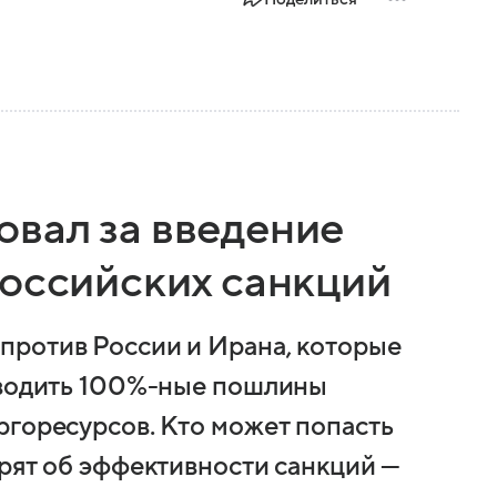
вал за введение
российских санкций
против России и Ирана, которые
вводить 100%-ные пошлины
ргоресурсов. Кто может попасть
орят об эффективности санкций —