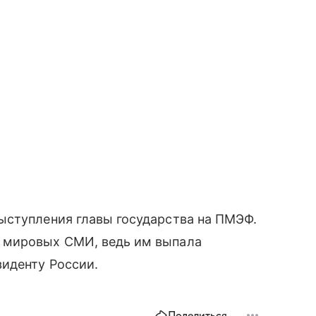
ыступления главы государства на ПМЭФ.
 мировых СМИ, ведь им выпала
иденту России.
Поделиться