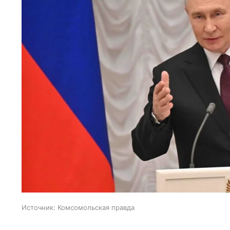
Источник:
Комсомольская правда