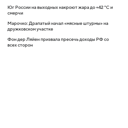
Юг России на выходных накроют жара до +42 °C и
смерчи
Марочко: Драпатый начал «мясные штурмы» на
дружковском участке
Фон дер Ляйен призвала пресечь доходы РФ со
всех сторон