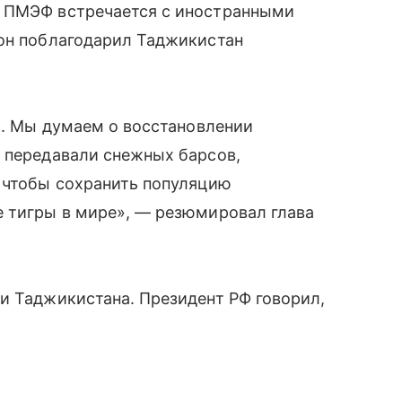
х ПМЭФ встречается с иностранными
 он поблагодарил Таджикистан
ло. Мы думаем о восстановлении
а передавали снежных барсов,
, чтобы сохранить популяцию
е тигры в мире», — резюмировал глава
и Таджикистана. Президент РФ говорил,