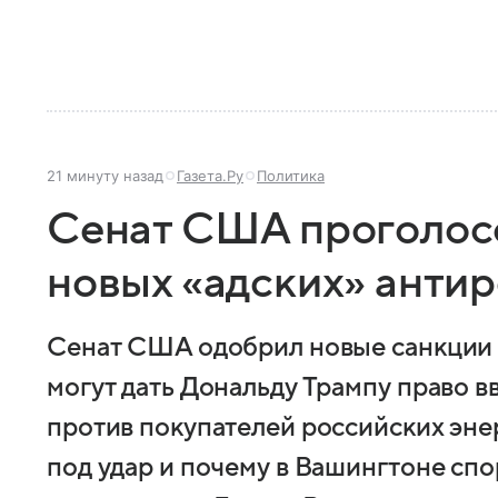
21 минуту назад
Газета.Ру
Политика
Сенат США проголосо
новых «адских» анти
Сенат США одобрил новые санкции 
могут дать Дональду Трампу право 
против покупателей российских эне
под удар и почему в Вашингтоне сп