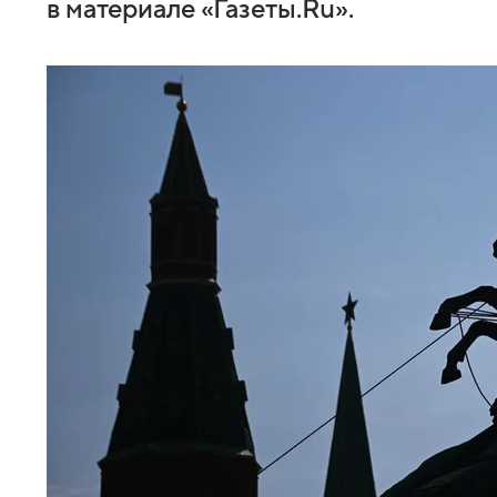
в материале «Газеты.Ru».