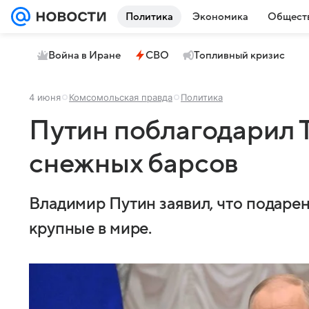
Политика
Экономика
Общест
Война в Иране
СВО
Топливный кризис
4 июня
Комсомольская правда
Политика
Путин поблагодарил 
снежных барсов
Владимир Путин заявил, что подаре
крупные в мире.