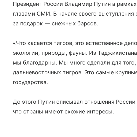
Президент России Владимир Путин в рамка
главами СМИ. В начале своего выступления
за подарок — снежных барсов.
«Что касается тигров, это естественное де
экологии, природы, фауны. Из Таджикистан
мы благодарны. Мы много сделали для того
дальневосточных тигров. Это самые крупны
государства.
До этого Путин описывал отношения России 
что страны имеют схожие интересы.