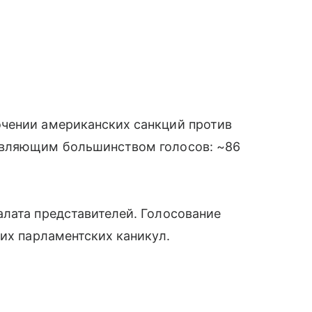
чении американских санкций против
авляющим большинством голосов: ~86
алата представителей. Голосование
них парламентских каникул.