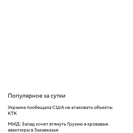
Популярное за сутки
Украина пообещала США не атаковать объекты
КТК
МИД: Запад хочет втянуть Грузию в кровавые
авантюры в Закавказье