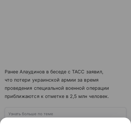
Ранее Алаудинов в беседе с ТАСС заявил,
что потери украинской армии за время
проведения специальной военной операции
приближаются к отметке в 2,5 млн человек.
Узнать больше по теме
ВСУ: расшифровка, история создания,
структура и численность