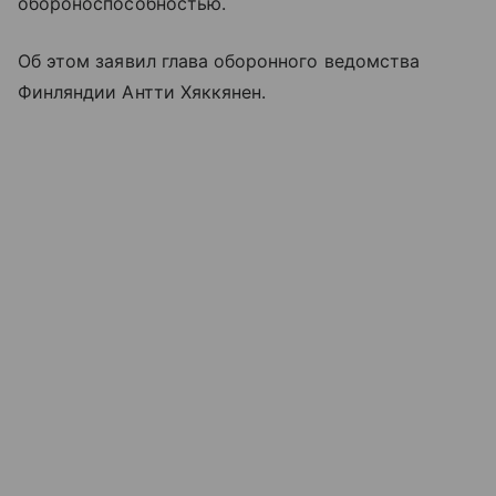
обороноспособностью.
Об этом заявил глава оборонного ведомства
Финляндии Антти Хяккянен.