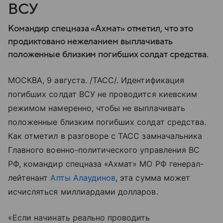
ВСУ
Командир спецназа «Ахмат» отметил, что это
продиктовано нежеланием выплачивать
положенные близким погибших солдат средства.
МОСКВА, 9 августа. /ТАСС/. Идентификация
погибших солдат ВСУ не проводится киевским
режимом намеренно, чтобы не выплачивать
положенные близким погибших солдат средства.
Как отметил в разговоре с ТАСС замначальника
Главного военно-политического управления ВС
РФ, командир спецназа «Ахмат» МО РФ генерал-
лейтенант
Апты Алаудинов
, эта сумма может
исчисляться миллиардами долларов.
«Если начинать реально проводить