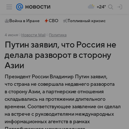
+24°
Война в Иране
СВО
Топливный кризис
4 июня
Новости Mail
Политика
Путин заявил, что Россия не
делала разворот в сторону
Азии
Президент России Владимир Путин заявил,
что страна не совершала недавнего разворота
в сторону Азии, а партнерские отношения
складывались на протяжении длительного
времени. Соответствующее заявление он сделал
на встрече с руководителями международных
информационных агентств в рамках