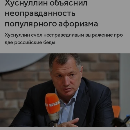
Хуснуллин объяснил
неоправданность
популярного афоризма
Хуснуллин счёл несправедливым выражение про
две российские беды.