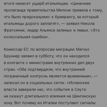
итоге нанесет ущерб итальянцам. «Циничная
пропаганда правительства Мелони привела к тому,
что было предсказуемо: к бумерангу, за который
итальянцы дорого заплатят», — заявил Никола
Фратоянни, лидер Альянса зеленых и левых. «Это
колоссальная ошибка».
Комиссар ЕС по вопросам миграции Магнус
Бруннер заявил в субботу, что он находился
в контакте с министрами внутренних дел двух
стран. «Оба подтвердили, что внутренний
пограничный контроль является временным», —
написал он в социальных сетях. «Испанские
власти заверили нас, что события в Сеуте
не окажут длительного влияния на Шенгенскую
зону. Вот почему из Италии поступают сигналы