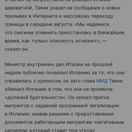
адекватной, Таяни указал на сообщения о новых
призывах в Интернете к массовому переходу
границы в середине августа. «Мы надеемся,
что сможем отменить приостановку в ближайшее
время, как только опасность исчезнет», —
сказал он.
Министр внутренних дел Италии на прошлой
неделе публично похвалил Испанию за то, что она
справилась с кризисом, но зато глава
МИД
Таяни
обвинил Испанию в том, что она не проявила
«должной бдительности». Он связал приток
мигрантов с недавней программой легализации
в Испании, назвав решение о предоставлении
документов работающим мигрантам «негативным
сигналом, который ставит под угрозу