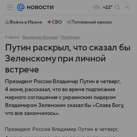
+22°
Война в Иране
СВО
Топливный кризис
4 июня
Вечерняя Москва
Политика
Путин раскрыл, что сказал бы
Зеленскому при личной
встрече
Президент России Владимир Путин в четверг,
4 июня, рассказал, что во время подписания
мирного соглашения с украинским лидером
Владимиром Зеленским сказал бы «Слава Богу,
что все закончилось».
Президент России Владимир Путин в четверг,