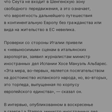
что Сеута не входит в Шенгенскую зону
свободного передвижения, а это означает,
что вероятность дальнейшего путешествия
в континентальную Европу без гражданства или
вида на жительство в ЕС невелика.
Проверки со стороны Италии привели
к «невыносимым» сценам в итальянских
аэропортах, заявил журналистам министр
иностранных дел Испании Хосе Мануэль Альбарес.
«Эта мера, во-первых, является посягательством
на достоинство испанского народа, но, во-вторых,
это торпеда, выпущенная по корпусу
европейского единства», — сказал он.
В интервью, опубликованном в воскресенье
в газете La Stampa, министр иностранных дел