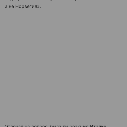
и не Норвегия».
Отвечая на вопрос, была ли реакция Италии