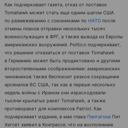
Как подчеркивает газета, отказ от поставок
Tomahawk может стать еще одним шагом США
по размежеванию с союзниками по
НАТО
после
отмены планов отправки нескольких тысяч
военнослужащих в ФРГ, а также вывода из Европы
американских вооружений. Politico подчеркивает,
что решение отказаться от поставок Tomahawk
в Германию может быть продиктовано и другими
второстепенными соображениями: американских
чиновников также беспокоит резкое сокращение
арсеналов ВС США, так как в первые несколько
недель войны с Ираном они израсходовали
тысячи крылатых ракет Tomahawk, а также
противоракет для комплексов Patriot. Как
подчеркивает издание, в мае глава
Пентагона
Пит
Хегсет заявил в Конгрессе, что на восполнение