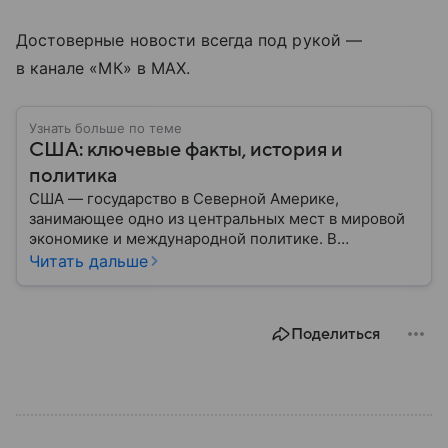
Достоверные новости всегда под рукой —
в канале «МК» в MAX.
Узнать больше по теме
США: ключевые факты, история и
политика
США — государство в Северной Америке,
занимающее одно из центральных мест в мировой
экономике и международной политике. В
материале — основные сведения об этой стране.
Читать дальше
Поделиться