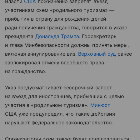
Власти
США
пожизненно запретят въезд
участникам схем «родильного туризма» —
прибытия в страну для рождения детей
ради получения гражданства, говорится в указе
президента
Дональда Трампа
. Госсекретарь
и глава Минбезопасности должны принять меры,
включая аннулирование виз.
Верховный суд
ранее
заблокировал отмену всеобщего права
на гражданство.
Указ предусматривает бессрочный запрет
на въезд для иностранцев, прибывших с целью
участия в «родильном туризме».
Минюст
США уже предупредил, что такие действия
нарушают федеральное законодательство.
Организаторы схем также будут преследоваться