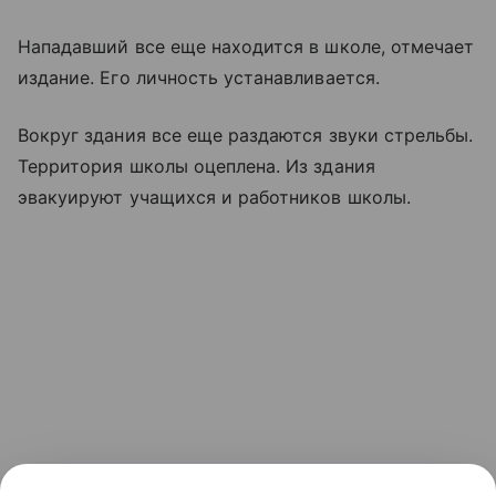
Нападавший все еще находится в школе, отмечает
издание. Его личность устанавливается.
Вокруг здания все еще раздаются звуки стрельбы.
Территория школы оцеплена. Из здания
эвакуируют учащихся и работников школы.