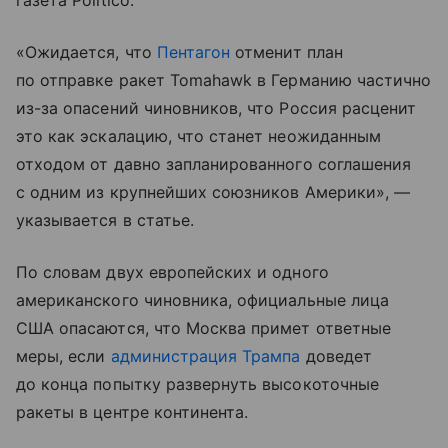
газета Politico.
«Ожидается, что
Пентагон
отменит план
по отправке ракет Tomahawk в Германию частично
из-за опасений чиновников, что Россия расценит
это как эскалацию, что станет неожиданным
отходом от давно запланированного соглашения
с одним из крупнейших союзников Америки», —
указывается в статье.
По словам двух европейских и одного
американского чиновника, официальные лица
США опасаются, что Москва примет ответные
меры, если
администрация Трампа
доведет
до конца попытку развернуть высокоточные
ракеты в центре континента.