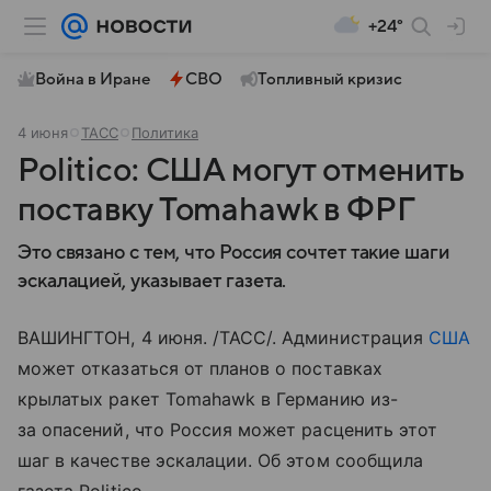
+24°
Война в Иране
СВО
Топливный кризис
4 июня
ТАСС
Политика
Politico: США могут отменить
поставку Tomahawk в ФРГ
Это связано с тем, что Россия сочтет такие шаги
эскалацией, указывает газета.
ВАШИНГТОН, 4 июня. /ТАСС/. Администрация
США
может отказаться от планов о поставках
крылатых ракет Tomahawk в Германию из-
за опасений, что Россия может расценить этот
шаг в качестве эскалации. Об этом сообщила