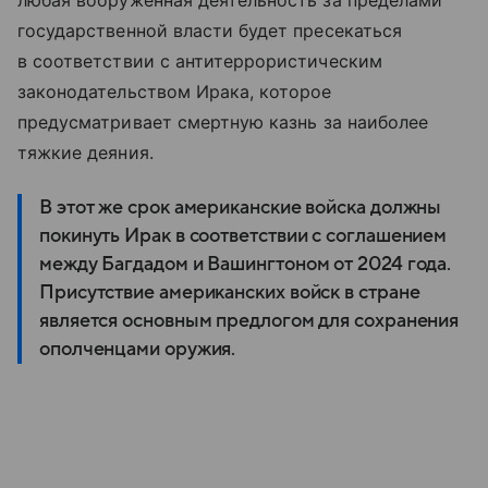
любая вооруженная деятельность за пределами
государственной власти будет пресекаться
в соответствии с антитеррористическим
законодательством Ирака, которое
предусматривает
смертную
казнь
за
наиболее
тяжкие
деяния.
В этот же срок американские войска должны
покинуть Ирак в соответствии с соглашением
между Багдадом и Вашингтоном от 2024 года.
Присутствие американских войск в стране
является основным предлогом для сохранения
ополченцами оружия.