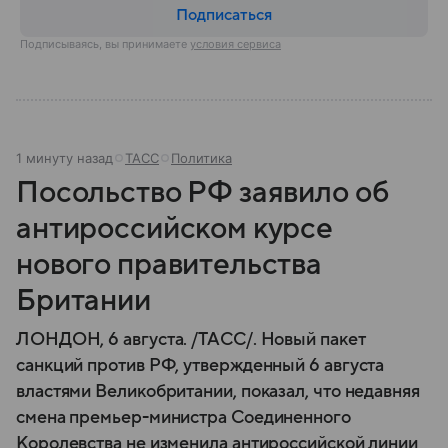
Подписаться
Подписываясь, вы принимаете
условия сервиса
1 минуту назад
ТАСС
Политика
Посольство РФ заявило об
антироссийском курсе
нового правительства
Британии
ЛОНДОН, 6 августа. /ТАСС/. Новый пакет
санкций против РФ, утвержденный 6 августа
властями Великобритании, показал, что недавняя
смена премьер-министра Соединенного
Королевства не изменила антироссийской линии