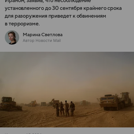
Ираном, заявив, что несоблюдение
установленного до 30 сентября крайнего срока
для разоружения приведет к обвинениям
в терроризме.
Марина Светлова
Автор Новости Mail