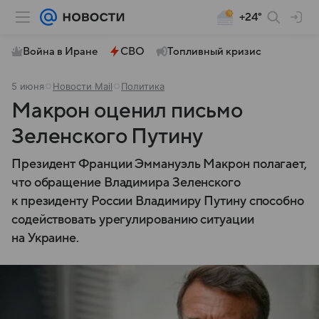
+24°
Война в Иране
СВО
Топливный кризис
5 июня
Новости Mail
Политика
Макрон оценил письмо
Зеленского Путину
Президент Франции Эммануэль Макрон полагает,
что обращение Владимира Зеленского
к президенту России Владимиру Путину способно
содействовать урегулированию ситуации
на Украине.