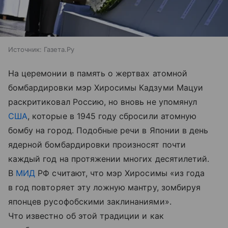
Источник:
Газета.Ру
На церемонии в память о жертвах атомной
бомбардировки мэр Хиросимы Кадзуми Мацуи
раскритиковал Россию, но вновь не упомянул
США
, которые в 1945 году сбросили атомную
бомбу на город. Подобные речи в Японии в день
ядерной бомбардировки произносят почти
каждый год на протяжении многих десятилетий.
В
МИД
РФ считают, что мэр Хиросимы «из года
в год повторяет эту ложную мантру, зомбируя
японцев русофобскими заклинаниями».
Что известно об этой традиции и как