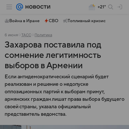
+21°
Война в Иране
СВО
Топливный кризис
6 июня
ТАСС
Политика
Захарова поставила под
сомнение легитимность
выборов в Армении
Если антидемократический сценарий будет
реализован и решение о недопуске
оппозиционных партий к выборам примут,
армянских граждан лишат права выбора будущего
своей страны, указала официальный
представитель ведомства.