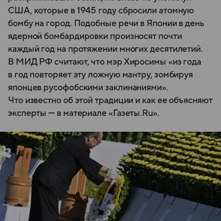
США, которые в 1945 году сбросили атомную
бомбу на город. Подобные речи в Японии в день
ядерной бомбардировки произносят почти
каждый год на протяжении многих десятилетий.
В МИД РФ считают, что мэр Хиросимы «из года
в год повторяет эту ложную мантру, зомбируя
японцев русофобскими заклинаниями».
Что известно об этой традиции и как ее объясняют
эксперты — в материале «Газеты.Ru».