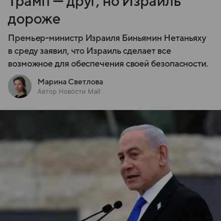
Трамп — друг, но Израиль
дороже
Премьер-министр Израиля Биньямин Нетаньяху
в среду заявил, что Израиль сделает все
возможное для обеспечения своей безопасности.
Марина Светлова
Автор Новости Mail