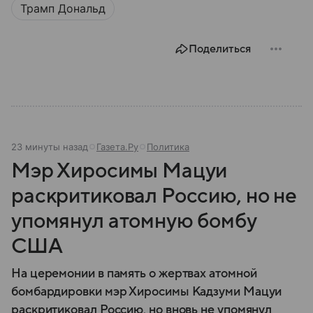
Трамп Дональд
Поделиться
23 минуты назад
Газета.Ру
Политика
Мэр Хиросимы Мацуи
раскритиковал Россию, но не
упомянул атомную бомбу
США
На церемонии в память о жертвах атомной
бомбардировки мэр Хиросимы Кадзуми Мацуи
раскритиковал Россию, но вновь не упомянул