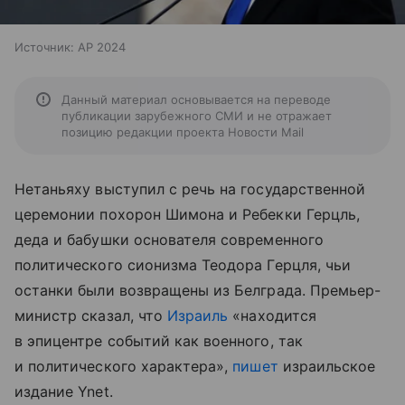
Источник:
AP 2024
Данный материал основывается на переводе
публикации зарубежного СМИ и не отражает
позицию редакции проекта Новости Mail
Нетаньяху выступил с речь на государственной
церемонии похорон Шимона и Ребекки Герцль,
деда и бабушки основателя современного
политического сионизма Теодора Герцля, чьи
останки были возвращены из Белграда. Премьер-
министр сказал, что
Израиль
«находится
в эпицентре событий как военного, так
и политического характера»,
пишет
израильское
издание Ynet.