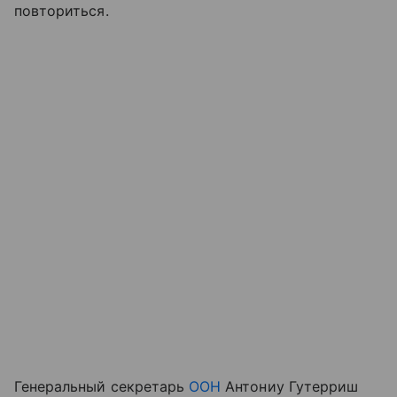
повториться.
Генеральный секретарь
ООН
Антониу Гутерриш