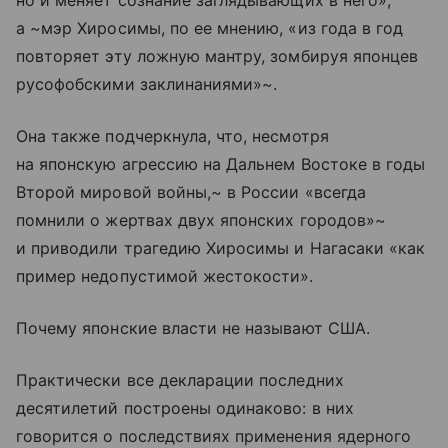
но и меняет сознание заглядывающих в него»,
а ~мэр Хиросимы, по ее мнению, «из года в год
повторяет эту ложную мантру, зомбируя японцев
русофобскими заклинаниями»~.
Она также подчеркнула, что, несмотря
на японскую агрессию на Дальнем Востоке в годы
Второй мировой войны,~ в России «всегда
помнили о жертвах двух японских городов»~
и приводили трагедию Хиросимы и Нагасаки «как
пример недопустимой жестокости».
Почему японские власти не называют США.
Практически все декларации последних
десятилетий построены одинаково: в них
говорится о последствиях применения ядерного