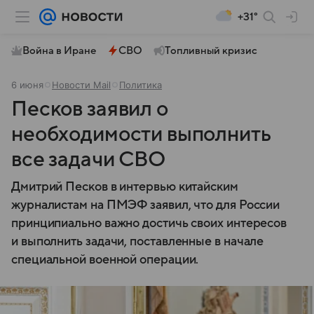
+31°
Война в Иране
СВО
Топливный кризис
6 июня
Новости Mail
Политика
Песков заявил о
необходимости выполнить
все задачи СВО
Дмитрий Песков в интервью китайским
журналистам на ПМЭФ заявил, что для России
принципиально важно достичь своих интересов
и выполнить задачи, поставленные в начале
специальной военной операции.