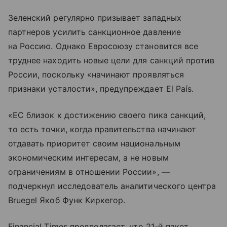
Зеленский регулярно призывает западных
партнеров усилить санкционное давление
на Россию. Однако Евросоюзу становится все
труднее находить новые цели для санкций против
России, поскольку «начинают проявляться
признаки усталости», предупреждает El País.
«ЕС близок к достижению своего пика санкций,
то есть точки, когда правительства начинают
отдавать приоритет своим национальным
экономическим интересам, а не новым
ограничениям в отношении России», —
подчеркнул исследователь аналитического центра
Bruegel Якоб Функ Киркегор.
Financial Times предполагает, что 21-й пакет