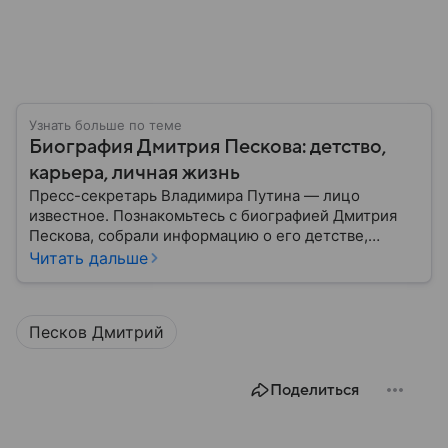
Узнать больше по теме
Биография Дмитрия Пескова: детство,
карьера, личная жизнь
Пресс-секретарь Владимира Путина — лицо
известное. Познакомьтесь с биографией Дмитрия
Пескова, собрали информацию о его детстве,
карьере, личной жизни, наградах и политических
Читать дальше
взглядах.
Песков Дмитрий
Поделиться