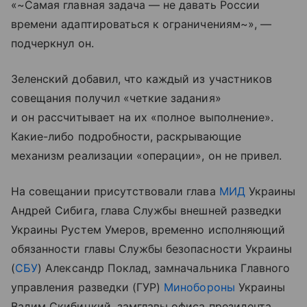
«~Самая главная задача — не давать России
времени адаптироваться к ограничениям~», —
подчеркнул он.
Зеленский добавил, что каждый из участников
совещания получил «четкие задания»
и он рассчитывает на их «полное выполнение».
Какие-либо подробности, раскрывающие
механизм реализации «операции», он не привел.
На совещании присутствовали глава
МИД
Украины
Андрей Сибига, глава Службы внешней разведки
Украины Рустем Умеров, временно исполняющий
обязанности главы Службы безопасности Украины
(
СБУ
) Александр Поклад, замначальника Главного
управления разведки (ГУР)
Минобороны
Украины
Вадим Скибицкий, замглавы офиса президента