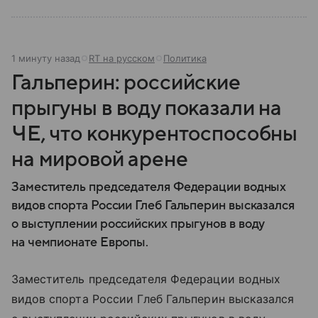
1 минуту назад
RT на русском
Политика
Гальперин: российские
прыгуны в воду показали на
ЧЕ, что конкурентоспособны
на мировой арене
Заместитель председателя Федерации водных
видов спорта России Глеб Гальперин высказался
о выступлении российских прыгунов в воду
на чемпионате Европы.
Заместитель председателя Федерации водных
видов спорта России Глеб Гальперин высказался