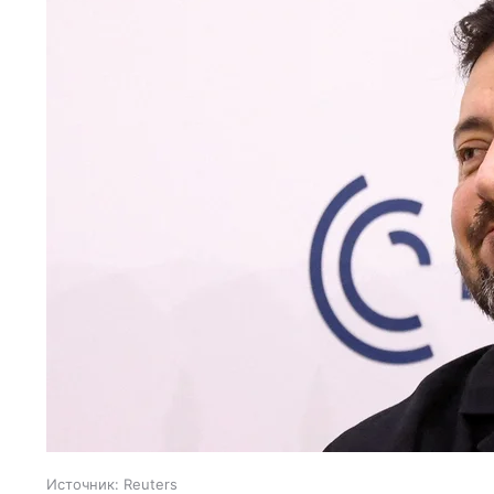
Источник:
Reuters