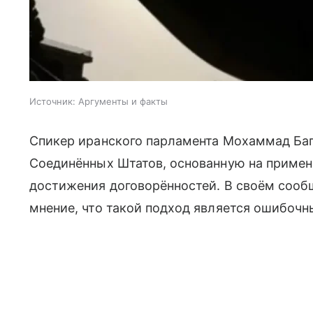
Источник:
Аргументы и факты
Спикер иранского парламента Мохаммад Баг
Соединённых Штатов, основанную на примен
достижения договорённостей. В своём сооб
мнение, что такой подход является ошибочн