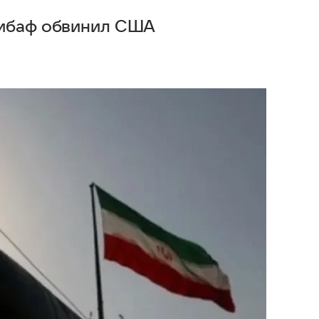
либаф обвинил США