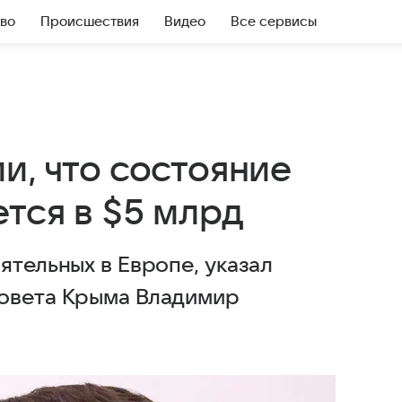
во
Происшествия
Видео
Все сервисы
и, что состояние
тся в $5 млрд
ятельных в Европе, указал
совета Крыма Владимир