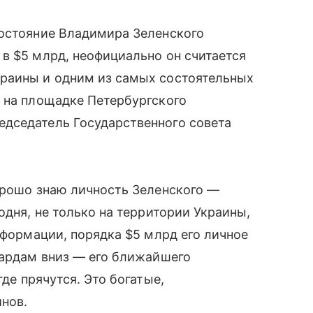
состояние Владимира Зеленского
в $5 млрд, неофициально он считается
раины и одним из самых состоятельных
 на площадке Петербургского
дседатель Государственного совета
орошо знаю личность Зеленского —
одня, не только на территории Украины,
нформации, порядка $5 млрд его личное
иардам вниз — его ближайшего
 где прячутся. Это богатые,
нов.