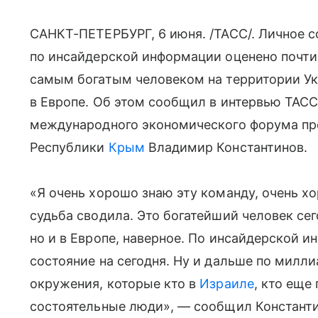
САНКТ-ПЕТЕРБУРГ, 6 июня. /ТАСС/. Личное 
по инсайдерской информации оценено почти 
самым богатым человеком на территории Ук
в Европе. Об этом сообщил в интервью ТАСС
международного экономического форума пре
Республики
Крым
Владимир Константинов.
«Я очень хорошо знаю эту команду, очень х
судьба сводила. Это богатейший человек сег
но и в Европе, наверное. По инсайдерской и
состояние на сегодня. Ну и дальше по милл
окружения, которые кто в
Израиле
, кто еще
состоятельные люди», — сообщил Константи