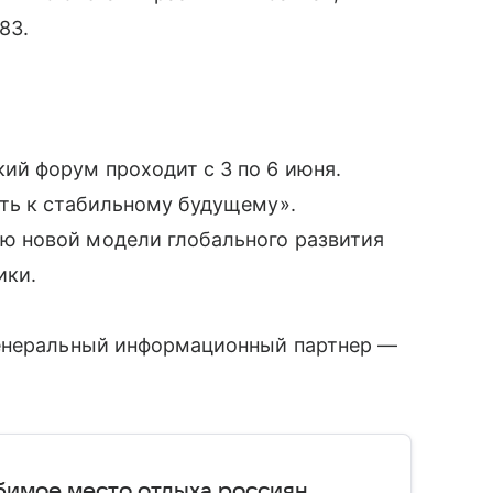
83.
й форум проходит с 3 по 6 июня.
ть к стабильному будущему».
 новой модели глобального развития
ики.
Генеральный информационный партнер —
бимое место отдыха россиян