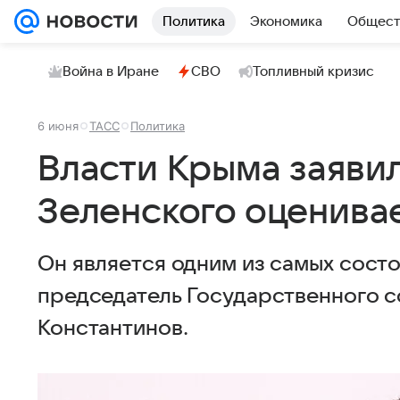
Политика
Экономика
Общест
Война в Иране
СВО
Топливный кризис
6 июня
ТАСС
Политика
Власти Крыма заявил
Зеленского оценивае
Он является одним из самых состо
председатель Государственного 
Константинов.