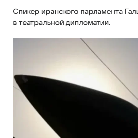
Спикер иранского парламента Га
в театральной дипломатии.