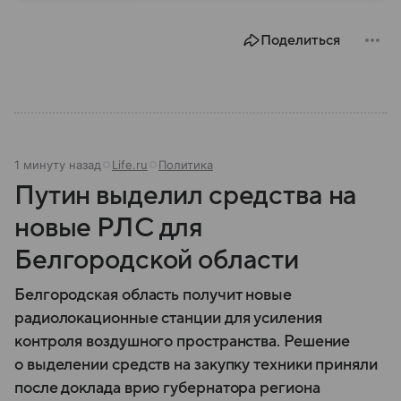
образовательным и транспортным центром
региона. За свою историю город неоднократно
Поделиться
становился ареной крупных военных событий, а
сегодня продолжает играть значимую роль в
экономике страны: собрали о нем главное.
1 минуту назад
Life.ru
Политика
Путин выделил средства на
новые РЛС для
Белгородской области
Белгородская область получит новые
радиолокационные станции для усиления
контроля воздушного пространства. Решение
о выделении средств на закупку техники приняли
после доклада врио губернатора региона