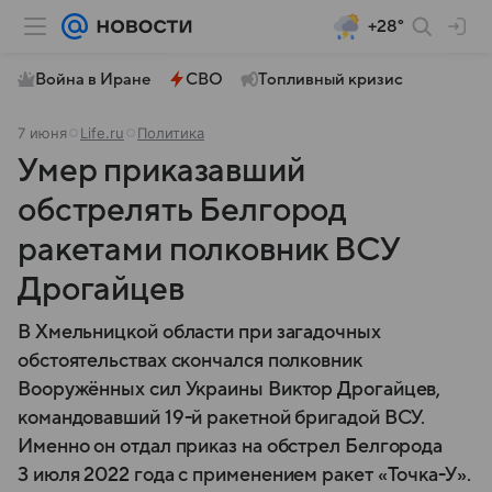
+28°
Война в Иране
СВО
Топливный кризис
7 июня
Life.ru
Политика
Умер приказавший
обстрелять Белгород
ракетами полковник ВСУ
Дрогайцев
В Хмельницкой области при загадочных
обстоятельствах скончался полковник
Вооружённых сил Украины Виктор Дрогайцев,
командовавший 19-й ракетной бригадой ВСУ.
Именно он отдал приказ на обстрел Белгорода
3 июля 2022 года с применением ракет «Точка-У».