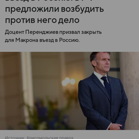
предложили возбудить
против него дело
Доцент Перенджиев призвал закрыть
для Макрона въезд в Россию.
Источник:
Комсомольская правда