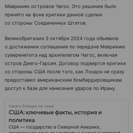
Маврикию островов Чагос. Это решение было
принято на фоне критики данной сделки
со стороны Соединенных Штатов.
Великобритания 3 октября 2024 года объявила
о достижении соглашения по передаче Маврикию
суверенитета над архипелагом Чагос, включая
остров Диего-Гарсия. Договор подвергся критике
со стороны США после того, как Лондон не сразу
предоставил американским бомбардировщикам
доступ к базе для нанесения ударов по Ирану.
Узнать больше по теме
США: ключевые факты, история и
политика
США — государство в Северной Америке,
занимающее одно из центральных мест в мировой