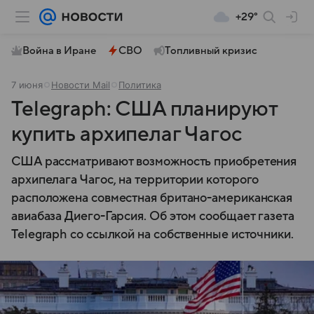
+29°
Война в Иране
СВО
Топливный кризис
7 июня
Новости Mail
Политика
Telegraph: США планируют
купить архипелаг Чагос
США рассматривают возможность приобретения
архипелага Чагос, на территории которого
расположена совместная британо-американская
авиабаза Диего-Гарсия. Об этом сообщает газета
Telegraph со ссылкой на собственные источники.