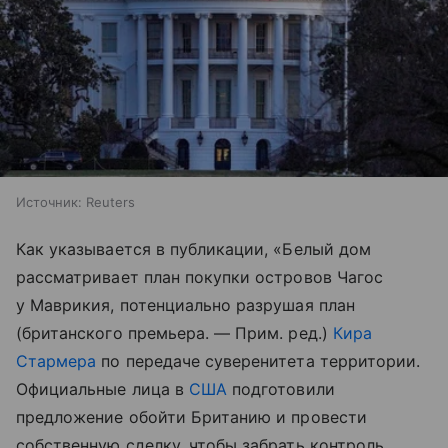
Источник:
Reuters
Как указывается в публикации, «Белый дом
рассматривает план покупки островов Чагос
у Маврикия, потенциально разрушая план
(британского премьера. — Прим. ред.)
Кира
Стармера
по передаче суверенитета территории.
Официальные лица в
США
подготовили
предложение обойти Британию и провести
собственную сделку, чтобы забрать контроль