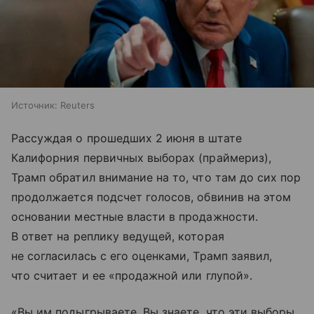
Источник:
Reuters
Рассуждая о прошедших 2 июня в штате
Калифорния первичных выборах (праймериз),
Трамп обратил внимание на то, что там до сих пор
продолжается подсчет голосов, обвинив на этом
основании местные власти в продажности.
В ответ на реплику ведущей, которая
не согласилась с его оценками, Трамп заявил,
что считает и ее «продажной или глупой».
«Вы им подыгрываете. Вы знаете, что эти выборы