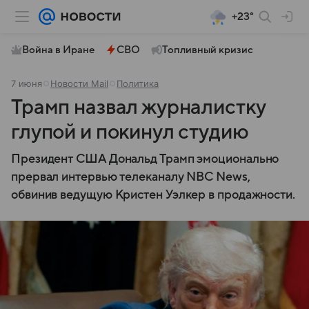
+23°
Война в Иране
СВО
Топливный кризис
7 июня
Новости Mail
Политика
Трамп назвал журналистку
глупой и покинул студию
Президент США Дональд Трамп эмоционально
прервал интервью телеканалу NBC News,
обвинив ведущую Кристен Уэлкер в продажности.