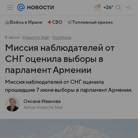
+26°
Война в Иране
СВО
Топливный кризис
8 июня
Новости Mail
Политика
Миссия наблюдателей от
СНГ оценила выборы в
парламент Армении
Миссия наблюдателей от СНГ оценила
прошедшие 7 июня выборы в парламент Армении.
Оксана Иванова
Автор Новости Mail