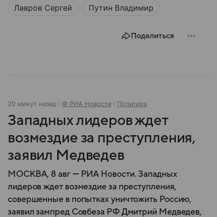
Лавров Сергей
Путин Владимир
главное из его биографии.
Поделиться
20 минут назад
© РИА Новости
Политика
Западных лидеров ждет
возмездие за преступления,
заявил Медведев
МОСКВА, 8 авг — РИА Новости. Западных
лидеров ждет возмездие за преступления,
совершенные в попытках уничтожить Россию,
заявил зампред Совбеза РФ Дмитрий Медведев,