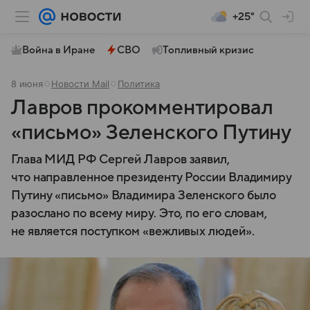
+25°
Война в Иране
СВО
Топливный кризис
8 июня
Новости Mail
Политика
Лавров прокомментировал
«письмо» Зеленского Путину
Глава МИД РФ Сергей Лавров заявил,
что направленное президенту России Владимиру
Путину «письмо» Владимира Зеленского было
разослано по всему миру. Это, по его словам,
не является поступком «вежливых людей».